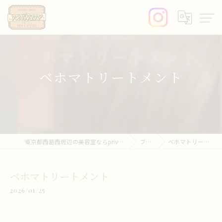
ベホマトリートメント
東京都西葛西周辺の美容室ならprivate salon trinity
ブログ
ベホマトリートメント
ベホマトリートメント
2026/01/25