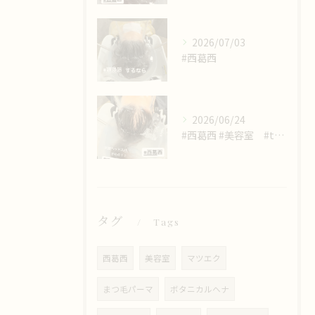
2026/07/03
#西葛西
2026/06/24
#西葛西 #美容室 #trinity #頭浸浴が出来る店
タグ
Tags
西葛西
美容室
マツエク
まつ毛パーマ
ボタニカルヘナ