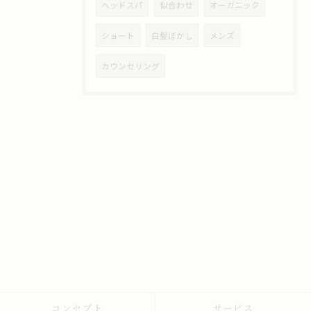
ヘッドスパ
似合わせ
オーガニック
ショート
白髪ぼかし
メンズ
カウンセリング
コンセプト
サービス