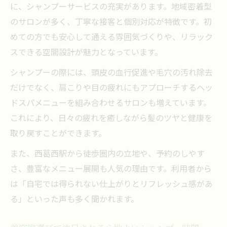
に、シャンプーサービスの充実があります。地域密着型
のサロンが多く、丁寧な接客と個別対応が特徴です。初
めての方でも安心して通える雰囲気づくりや、リラック
スできる空間設計が魅力となっています。
シャンプーの際には、頭皮の血行促進や毛穴の汚れ除去
だけでなく、肩こりや目の疲れにもアプローチするヘッ
ドスパメニューを組み合わせるサロンも増えています。
これにより、日々の疲れを癒しながら髪のツヤと健康を
取り戻すことができます。
また、西葛西駅から徒歩圏内の立地や、予約のしやす
さ、豊富なメニュー展開も人気の理由です。利用者から
は「自宅では得られない仕上がりとリフレッシュ感があ
る」といった声も多く聞かれます。