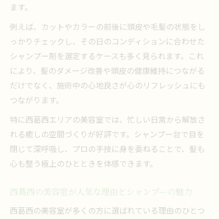
ます。
例えば、カットやカラーの前後に頭皮や毛髪の状態をし
っかりチェックし、その日のコンディションに合わせた
シャンプー剤を選定するケースも多く見られます。これ
により、髪のダメージ改善や頭皮の健康維持につながる
だけでなく、施術中の心地良さが心のリフレッシュにも
つながります。
特に西葛西エリアの美容室では、忙しい日常から解放さ
れる癒しの空間づくりが好評です。シャンプー台で目を
閉じて深呼吸し、プロの手技に身を委ねることで、髪も
心も整う極上のひとときを体感できます。
西葛西の美容室が人気な理由とシャンプーの魅力
西葛西の美容室が多くの方に選ばれている理由のひとつ