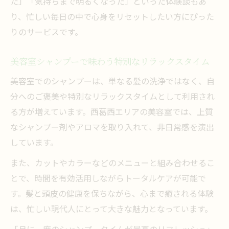
た」「気持ちまで明るくなった」といった体験談もあ
り、忙しい毎日の中で心身をリセットしたい方にぴった
りのサービスです。
美容室シャンプーで味わう特別なリラックスタイム
美容室でのシャンプーは、単なる髪の洗浄ではなく、自
分へのご褒美や特別なリラックスタイムとして利用され
る方が増えています。西葛西エリアの美容室では、上質
なシャンプー剤やアロマを取り入れて、非日常感を演出
しています。
また、カットやカラーなどのメニューと組み合わせるこ
とで、時間を有効活用しながらトータルケアが可能で
す。髪と頭皮の健康を保ちながら、心まで癒される体験
は、忙しい現代人にとって大きな魅力となっています。