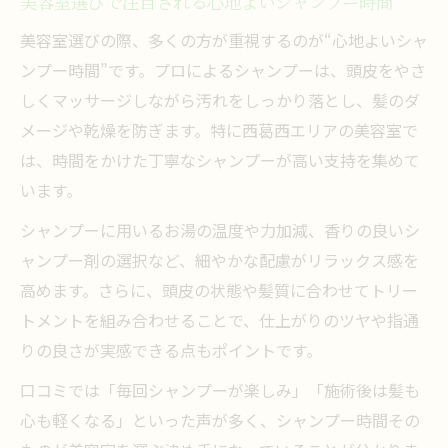
美容室選びで注目される心地よいシャンプー時間
美容室選びの際、多くの方が重視するのが“心地よいシャ
ンプー時間”です。プロによるシャンプーは、頭皮をやさ
しくマッサージしながら汚れをしっかり落とし、髪のダ
メージや乾燥を防ぎます。特に西葛西エリアの美容室で
は、時間をかけた丁寧なシャンプーが高い支持を集めて
います。
シャンプーに用いるお湯の温度や力加減、香りの良いシ
ャンプー剤の選択など、細やかな配慮がリラックス感を
高めます。さらに、頭皮の状態や髪質に合わせてトリー
トメントを組み合わせることで、仕上がりのツヤや指通
りの良さが実感できる点もポイントです。
口コミでは「毎回シャンプーが楽しみ」「施術後は髪も
心も軽くなる」といった声が多く、シャンプー時間その