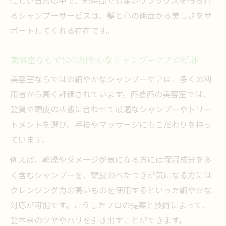
忙しい日常の中で、短時間でも深いリラックスを得られ
るシャンプーサービスは、髪と心の両面から美しさをサ
ポートしてくれる存在です。
美容室ならではの細やかなシャンプーケアが好評
美容室ならではの細やかなシャンプーケアは、多くの利
用者から高く評価されています。西葛西の美容室では、
髪質や頭皮の状態に合わせて最適なシャンプーやトリー
トメントを選び、手技やマッサージにもこだわりを持っ
ています。
例えば、乾燥やダメージが気になる方には保湿成分を多
く含むシャンプーを、頭皮のべたつきが気になる方には
クレンジング力の高いものを使用するといった細やかな
対応が可能です。こうしたプロの提案と技術によって、
髪本来のツヤやハリを引き出すことができます。