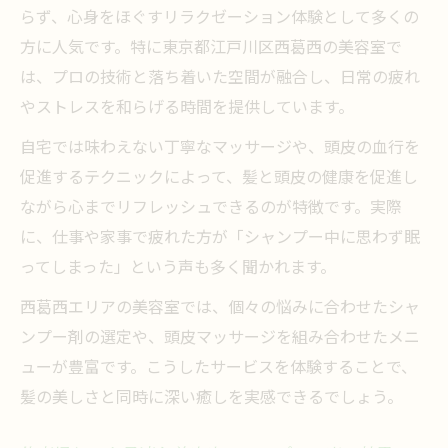
らず、心身をほぐすリラクゼーション体験として多くの
方に人気です。特に東京都江戸川区西葛西の美容室で
は、プロの技術と落ち着いた空間が融合し、日常の疲れ
やストレスを和らげる時間を提供しています。
自宅では味わえない丁寧なマッサージや、頭皮の血行を
促進するテクニックによって、髪と頭皮の健康を促進し
ながら心までリフレッシュできるのが特徴です。実際
に、仕事や家事で疲れた方が「シャンプー中に思わず眠
ってしまった」という声も多く聞かれます。
西葛西エリアの美容室では、個々の悩みに合わせたシャ
ンプー剤の選定や、頭皮マッサージを組み合わせたメニ
ューが豊富です。こうしたサービスを体験することで、
髪の美しさと同時に深い癒しを実感できるでしょう。