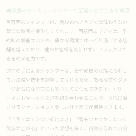
美容室のゆったりシャンプーで至福のひとときを実感
美容室のシャンプーは、普段のヘアケアでは味わえない
贅沢な時間を提供してくれます。西葛西エリアでは、予
約制の個室サロンや、静かな環境でゆっくり過ごせる店
舗も増えており、他のお客様を気にせずにリラックスで
きるのが魅力です。
プロの手によるシャンプーは、髪や頭皮の状態に合わせ
て力加減や技術を調整してくれるため、敏感な方やダメ
ージが気になる方にも安心してお任せできます。トリー
トメントやヘッドスパを組み合わせることで、さらに深
いリラクゼーションと美しい仕上がりが期待できます。
「自宅ではできない心地よさ」「髪もツヤツヤになって
気分が上がる」といった感想も多く、日常を忘れて自分