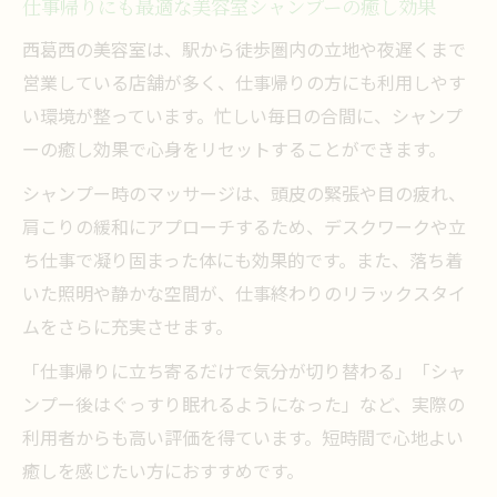
仕事帰りにも最適な美容室シャンプーの癒し効果
西葛西の美容室は、駅から徒歩圏内の立地や夜遅くまで
営業している店舗が多く、仕事帰りの方にも利用しやす
い環境が整っています。忙しい毎日の合間に、シャンプ
ーの癒し効果で心身をリセットすることができます。
シャンプー時のマッサージは、頭皮の緊張や目の疲れ、
肩こりの緩和にアプローチするため、デスクワークや立
ち仕事で凝り固まった体にも効果的です。また、落ち着
いた照明や静かな空間が、仕事終わりのリラックスタイ
ムをさらに充実させます。
「仕事帰りに立ち寄るだけで気分が切り替わる」「シャ
ンプー後はぐっすり眠れるようになった」など、実際の
利用者からも高い評価を得ています。短時間で心地よい
癒しを感じたい方におすすめです。