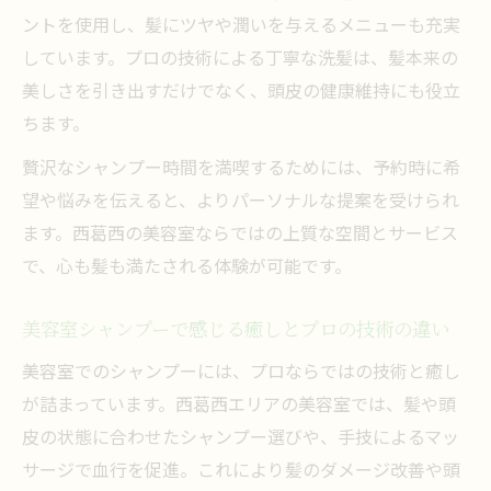
ントを使用し、髪にツヤや潤いを与えるメニューも充実
しています。プロの技術による丁寧な洗髪は、髪本来の
美しさを引き出すだけでなく、頭皮の健康維持にも役立
ちます。
贅沢なシャンプー時間を満喫するためには、予約時に希
望や悩みを伝えると、よりパーソナルな提案を受けられ
ます。西葛西の美容室ならではの上質な空間とサービス
で、心も髪も満たされる体験が可能です。
美容室シャンプーで感じる癒しとプロの技術の違い
美容室でのシャンプーには、プロならではの技術と癒し
が詰まっています。西葛西エリアの美容室では、髪や頭
皮の状態に合わせたシャンプー選びや、手技によるマッ
サージで血行を促進。これにより髪のダメージ改善や頭