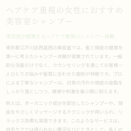
ヘアケア重視の女性におすすめ
美容室シャンプー
美容室が提案するヘアケア重視のシャンプー体験
東京都江戸川区西葛西の美容室では、髪と頭皮の健康を
第一に考えたシャンプー体験が提案されています。一般
的な洗髪だけでなく、カウンセリングを通してお客様一
人ひとりの悩みや髪質に合わせた施術が特徴です。プロ
による丁寧なシャンプーは、日常の汚れや頭皮の皮脂を
しっかり落としつつ、摩擦や刺激を最小限に抑えます。
例えば、オーガニック成分を配合したシャンプーや、頭
皮をやさしくマッサージするテクニックが用いられ、リ
ラックス効果も実感できます。このようなサービスは、
自宅ケアでは得られない贅沢なひとときとして、多くの