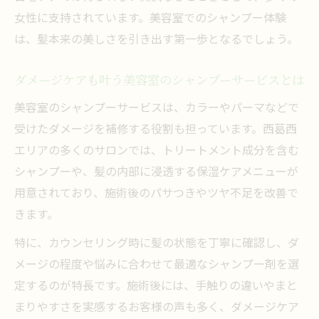
女性に支持されています。美容室でのシャンプー体験
は、髪本来の美しさを引き出す第一歩となるでしょう。
ダメージケアも叶う美容室のシャンプーサービスとは
美容室のシャンプーサービスは、カラーやパーマなどで
受けたダメージを補修する役割も担っています。西葛西
エリアの多くのサロンでは、トリートメント成分を含む
シャンプーや、髪の内部に浸透する保湿ケアメニューが
用意されており、施術後のパサつきやツヤ不足を改善で
きます。
特に、カウンセリング時に髪の状態を丁寧に確認し、ダ
メージの程度や悩みに合わせて最適なシャンプー剤を選
定するのが特長です。施術後には、手触りの違いやまと
まりやすさを実感するお客様の声も多く、ダメージケア