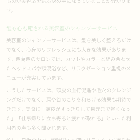
ものが美容室を選ぶ決め手になっていることが分かりま
す。
髪も心も癒される美容室のシャンプーサービス
美容室のシャンプーサービスは、髪を美しく整えるだけ
でなく、心身のリフレッシュにも大きな効果がありま
す。西葛西のサロンでは、カットやカラーと組み合わせ
たヘッドスパや頭浸浴など、リラクゼーション重視のメ
ニューが充実しています。
こうしたサービスは、頭皮の血行促進や毛穴のクレンジ
ングだけでなく、肩や首のこりを和らげる効果も期待で
きます。実際に「頭皮がすっきりして目元まで軽くなっ
た」「仕事帰りに立ち寄ると疲れが取れる」といった利
用者の声も多く聞かれます。