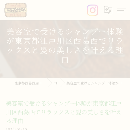
美容室で受けるシャンプー体験
が東京都江戸川区西葛西でリラ
ックスと髪の美しさを叶える理
由
東京都西葛西周辺の美容室ならprivate salon trinity
コラム
美容室で受けるシャンプー体験が東京都江戸川区西葛西でリラックスと髪の美しさを叶える理由
美容室で受けるシャンプー体験が東京都江戸
川区西葛西でリラックスと髪の美しさを叶え
る理由
2026/01/20