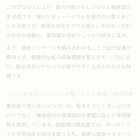
このプロセスにより、髪の内側からしっかりと補修成分
を浸透させ、傷んだキューティクルを穏やかに整えるこ
とが可能です。普段の自宅ケアでは落としきれない汚れ
や余分な皮脂も、美容室の技術でしっかり除去します。
また、頭皮マッサージを組み合わせることで血行促進が
期待でき、健康的な髪の成長環境を整えます。これによ
り、髪全体のツヤやハリが蘇りやすくなるのが大きな特
徴です。
プロの美容室シャンプーが髪に与える保護と補修効果
美容室で受けるシャンプーは、髪をやさしく洗い上げる
だけでなく、補修成分や保護成分を豊富に含んだ専用薬
剤を使用しています。西葛西の美容室では、オーガニッ
クや天然由来の成分を取り入れ、敏感な頭皮やダメージ