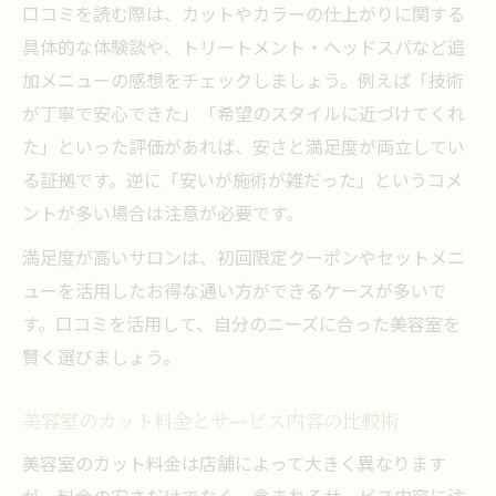
口コミを読む際は、カットやカラーの仕上がりに関する
具体的な体験談や、トリートメント・ヘッドスパなど追
加メニューの感想をチェックしましょう。例えば「技術
が丁寧で安心できた」「希望のスタイルに近づけてくれ
た」といった評価があれば、安さと満足度が両立してい
る証拠です。逆に「安いが施術が雑だった」というコメ
ントが多い場合は注意が必要です。
満足度が高いサロンは、初回限定クーポンやセットメニ
ューを活用したお得な通い方ができるケースが多いで
す。口コミを活用して、自分のニーズに合った美容室を
賢く選びましょう。
美容室のカット料金とサービス内容の比較術
美容室のカット料金は店舗によって大きく異なります
が、料金の安さだけでなく、含まれるサービス内容に注