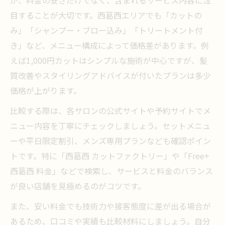
目することが大切です。西葛西エリアでも「カットの
み」「シャンプー・ブロー込み」「トリートメント付
き」など、メニュー構成によって価格差があります。例
えば1,000円カットはシンプルな施術が中心ですが、髪
質改善やスタイリングアドバイスが付いたプランは多少
価格が上がります。
比較する際は、各サロンの公式サイトや予約サイトでメ
ニュー内容を丁寧にチェックしましょう。セットメニュ
ーや平日限定割引、メンズ専用プランなども確認ポイン
トです。特に「西葛西 カットファクトリー」や「Free+
西葛西 料金」などで検索し、サービスと料金のバランス
が良い店舗を見極めるのがコツです。
また、安い料金でも技術力や接客態度に差が出る場合が
あるため、口コミや実績も比較材料にしましょう。自分