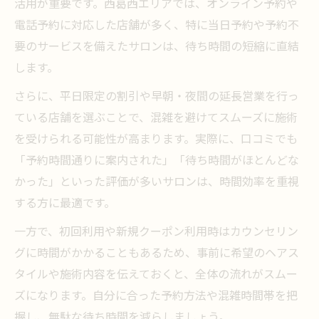
活用が重要です。西葛西エリアでは、オンライン予約や
電話予約に対応した店舗が多く、特に当日予約や予約不
要のサービスを備えたサロンは、待ち時間の短縮に直結
します。
さらに、平日限定の割引や早朝・夜間の延長営業を行っ
ている店舗を選ぶことで、混雑を避けてスムーズに施術
を受けられる可能性が高まります。実際に、口コミでも
「予約時間通りに案内された」「待ち時間がほとんどな
かった」といった評価が多いサロンは、時間効率を重視
する方に最適です。
一方で、初回利用や新規クーポン利用時はカウンセリン
グに時間がかかることもあるため、事前に希望のヘアス
タイルや施術内容を伝えておくと、全体の流れがスムー
ズになります。自分に合った予約方法や混雑時間帯を把
握し、無駄な待ち時間を減らしましょう。