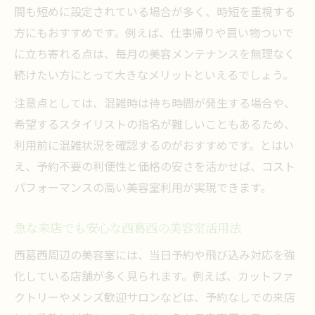
間も短めに設定されている場合が多く、時短を重視する
方にもおすすめです。例えば、仕事帰りや買い物ついで
に立ち寄れる点は、毎月の美容メンテナンスを無理なく
続けたい方にとって大きなメリットといえるでしょう。
注意点としては、混雑時は待ち時間が発生する場合や、
希望するスタイリストの指名が難しいこともあるため、
利用前に混雑状況を確認するのがおすすめです。とはい
え、予約不要の利便性と価格の安さを活かせば、コスト
パフォーマンスの高い美容室利用が実現できます。
急な来店でも安心な西葛西の美容室活用法
西葛西周辺の美容室には、当日予約や飛び込み対応を強
化している店舗が多く見られます。例えば、カットファ
クトリーやメンズ歓迎サロンなどは、予約なしでの来店