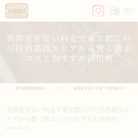
美容室を安い料金で東京都江戸
川区西葛西エリアから賢く選ぶ
コツとおすすめ活用術
東京都西葛西周辺の美容室ならprivate salon trinity
コラム
美容室を安い料金で東京都江戸川区西葛西エリアから賢く選ぶコツとおすすめ活用術
美容室を安い料金で東京都江戸川区西葛西エ
リアから賢く選ぶコツとおすすめ活用術
2026/02/07