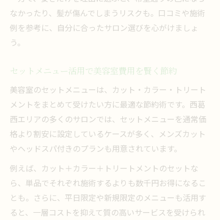
なかったり、髪が傷んでしまうリスクも。口コミや施術
例を参考に、自分に合ったサロン選びを心がけましょ
う。
セットメニュー活用で美容室費用を賢く節約
美容室のセットメニューは、カット・カラー・トリート
メントをまとめて受けたい方に最適な節約術です。西葛
西エリアの多くのサロンでは、セットメニューを通常価
格より割安に設定しているケースが多く、メンズカット
やヘッドスパ付きのプランも用意されています。
例えば、カット＋カラー＋トリートメントのセットな
ら、単品でそれぞれ施術するよりも数千円お得になるこ
とも。さらに、平日限定や新規限定のメニューも活用す
ると、一層コストを抑えて質の高いサービスを受けられ