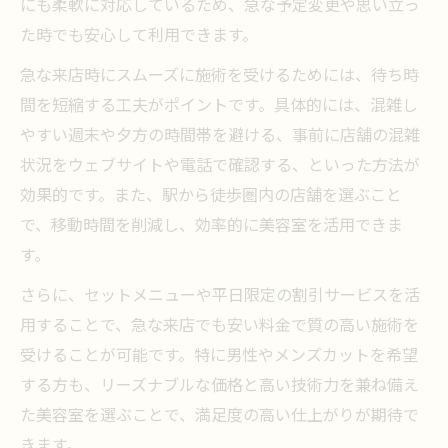
にも柔軟に対応しているため、急な予定変更や思い立っ
た時でも安心して利用できます。
急な来店時にスムーズに施術を受けるためには、待ち時
間を短縮する工夫がポイントです。具体的には、混雑し
やすい週末や夕方の時間帯を避ける、事前に店舗の混雑
状況をウェブサイトや電話で確認する、といった方法が
効果的です。また、駅から徒歩圏内の店舗を選ぶこと
で、移動時間を削減し、効率的に美容室を活用できま
す。
さらに、セットメニューや平日限定の割引サービスを活
用することで、急な来店でも安い料金で質の高い施術を
受けることが可能です。特に男性やメンズカットを希望
する方も、リーズナブルな価格と高い技術力を兼ね備え
た美容室を選ぶことで、満足度の高い仕上がりが期待で
きます。