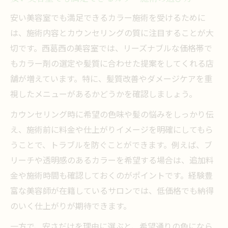
安い美容室でも満足できるカラー施術を受けるために
は、施術内容とカウンセリングの質に注目することが大
切です。西葛西の美容室では、リーズナブルな価格帯で
もカラー剤の選定や髪質に合わせた提案をしてくれる店
舗が増えています。特に、髪質改善やダメージケアを重
視したメニューがあるかどうかを確認しましょう。
カウンセリング時に希望の色味や髪の悩みをしっかり伝
え、施術前に料金や仕上がりイメージを明確にしてもら
うことで、トラブルを防ぐことができます。例えば、ブ
リーチや透明感のあるカラーを希望する場合は、追加料
金や施術時間も確認しておくのがポイントです。経験豊
富な美容師が在籍しているサロンでは、低価格でも納得
のいく仕上がりが期待できます。
一方で、安さだけを理由に選ぶと、希望通りの色になら