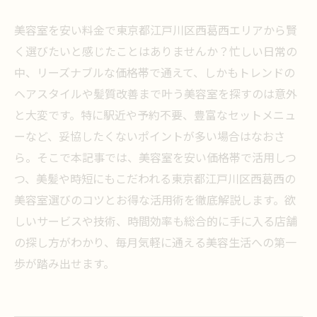
美容室を安い料金で東京都江戸川区西葛西エリアから賢
く選びたいと感じたことはありませんか？忙しい日常の
中、リーズナブルな価格帯で通えて、しかもトレンドの
ヘアスタイルや髪質改善まで叶う美容室を探すのは意外
と大変です。特に駅近や予約不要、豊富なセットメニュ
ーなど、妥協したくないポイントが多い場合はなおさ
ら。そこで本記事では、美容室を安い価格帯で活用しつ
つ、美髪や時短にもこだわれる東京都江戸川区西葛西の
美容室選びのコツとお得な活用術を徹底解説します。欲
しいサービスや技術、時間効率も総合的に手に入る店舗
の探し方がわかり、毎月気軽に通える美容生活への第一
歩が踏み出せます。