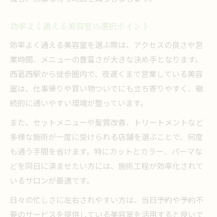
効率よく通える美容室の選択ポイント
効率よく通える美容室を選ぶ際は、アクセスの良さや営
業時間、メニューの豊富さが大きな決め手となります。
西葛西駅から徒歩圏内で、夜遅くまで営業している美容
室は、仕事帰りや買い物ついでにも立ち寄りやすく、継
続的に通いやすい環境が整っています。
また、セットメニューや髪質改善、トリートメントなど
多様な施術が一度に受けられる店舗を選ぶことで、何度
も通う手間を省けます。特にカットとカラー、パーマな
どを同日に済ませたい方には、施術工程が効率化されて
いるサロンが最適です。
日々の忙しさに左右されやすい方は、当日予約や予約不
要のサービスを提供している美容室を活用すると良いで