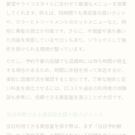
要望やライフスタイルに合わせて最適なメニューを提案
してくれます。例えば、短時間でも満足度の高いカット
や、カラーとトリートメントのセットメニューなど、時
短と美髪の両立が可能です。さらに、半個室や落ち着い
た内装を用意しているサロンもあり、リラックスして施
術を受けられる環境が整っています。
ただし、予約不要の店舗でも混雑時には待ち時間が発生
する場合があるため、時間に余裕を持って来店するか、
事前に混雑状況を確認すると安心です。丁寧な施術と安
い料金を両立させるには、口コミや過去の利用者の体験
談も参考に、信頼できる美容室を選ぶことが大切です。
当日利用できる美容室を探す際のポイント
当日利用できる美容室を探す際は、まず「当日予約歓
迎」や「予約不要」と明記されている店舗を中心にリサ