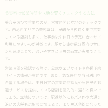
美容室の営業時間や立地を賢くチェックする方法
美容室選びで重要なのが、営業時間と立地のチェックで
す。西葛西エリアの美容室は、早朝から夜遅くまで営業
している店舗も多く、仕事前後や休日の予定に合わせて
利用しやすいのが特徴です。駅から徒歩数分圏内のサロ
ンを選ぶことで、通いやすさと時短の両立が実現できま
す。
営業時間を確認する際は、公式ウェブサイトや各種予約
サイトの情報が有効です。また、急な来店や当日利用を
希望する場合は、平日限定の営業時間延長や当日予約歓
迎サービスを提供している店舗を優先的に選ぶと良いで
しょう。立地については、駅近以外にもバス停や大通り
沿いの店舗も選択肢に加えると、より生活動線に合った