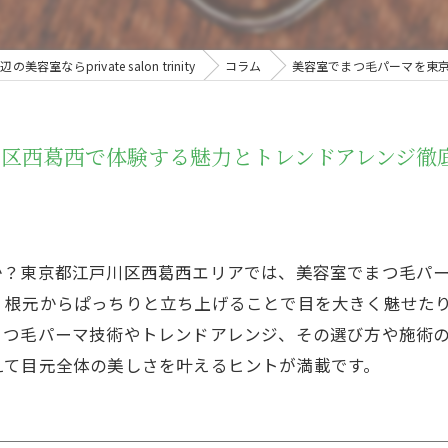
容室ならprivate salon trinity
コラム
美容室でまつ毛パーマを東
区西葛西で体験する魅力とトレンドアレンジ徹
か？東京都江戸川区西葛西エリアでは、美容室でまつ毛パ
、根元からぱっちりと立ち上げることで目を大きく魅せた
まつ毛パーマ技術やトレンドアレンジ、その選び方や施術
えて目元全体の美しさを叶えるヒントが満載です。