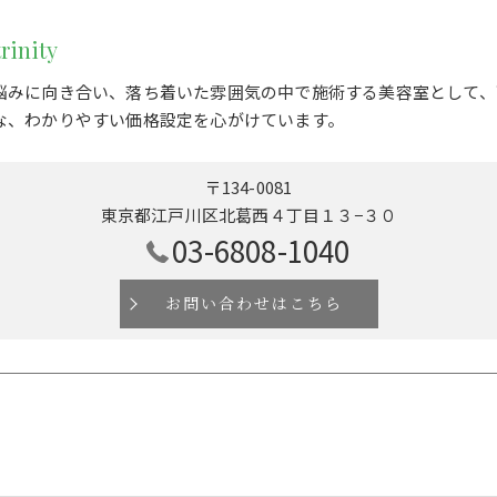
rinity
悩みに向き合い、落ち着いた雰囲気の中で施術する美容室として、
な、わかりやすい価格設定を心がけています。
〒134-0081
東京都江戸川区北葛西４丁目１３−３０
03-6808-1040
お問い合わせはこちら