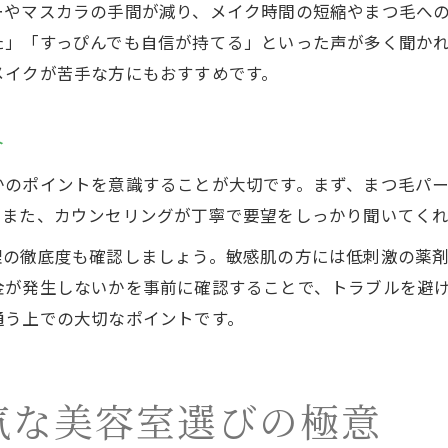
ーやマスカラの手間が減り、メイク時間の短縮やまつ毛へ
た」「すっぴんでも自信が持てる」といった声が多く聞かれ
メイクが苦手な方にもおすすめです。
介
かのポイントを意識することが大切です。まず、まつ毛パ
。また、カウンセリングが丁寧で要望をしっかり聞いてく
理の徹底度も確認しましょう。敏感肌の方には低刺激の薬
金が発生しないかを事前に確認することで、トラブルを避
通う上での大切なポイントです。
気な美容室選びの極意