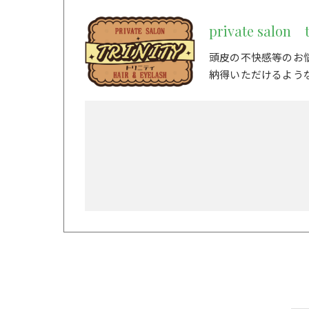
private salon t
頭皮の不快感等のお
納得いただけるよう