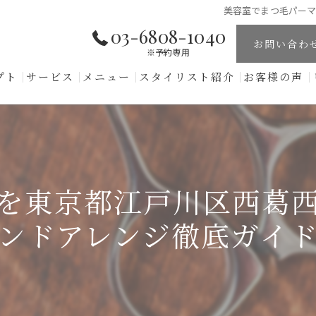
美容室でまつ毛パー
03-6808-1040
お問い合わ
※予約専用
プト
サービス
メニュー
スタイリスト紹介
お客様の声
を東京都江戸川区西葛
ンドアレンジ徹底ガイ