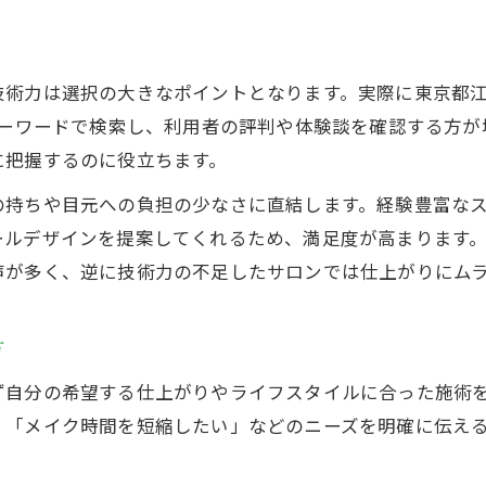
技術力は選択の大きなポイントとなります。実際に東京都江
キーワードで検索し、利用者の評判や体験談を確認する方
に把握するのに役立ちます。
の持ちや目元への負担の少なさに直結します。経験豊富な
ールデザインを提案してくれるため、満足度が高まります
声が多く、逆に技術力の不足したサロンでは仕上がりにム
方
ず自分の希望する仕上がりやライフスタイルに合った施術
」「メイク時間を短縮したい」などのニーズを明確に伝え