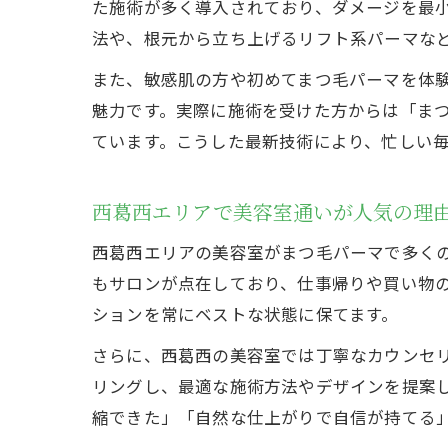
た施術が多く導入されており、ダメージを最
法や、根元から立ち上げるリフト系パーマな
また、敏感肌の方や初めてまつ毛パーマを体
魅力です。実際に施術を受けた方からは「ま
ています。こうした最新技術により、忙しい
西葛西エリアで美容室通いが人気の理
西葛西エリアの美容室がまつ毛パーマで多く
もサロンが点在しており、仕事帰りや買い物
ションを常にベストな状態に保てます。
さらに、西葛西の美容室では丁寧なカウンセ
リングし、最適な施術方法やデザインを提案
縮できた」「自然な仕上がりで自信が持てる