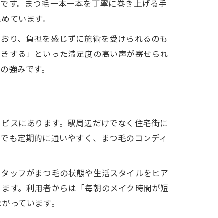
長です。まつ毛一本一本を丁寧に巻き上げる手
集めています。
ており、負担を感じずに施術を受けられるのも
続きする」といった満足度の高い声が寄せられ
の強みです。
ービスにあります。駅周辺だけでなく住宅街に
方でも定期的に通いやすく、まつ毛のコンディ
スタッフがまつ毛の状態や生活スタイルをヒア
きます。利用者からは「毎朝のメイク時間が短
ながっています。