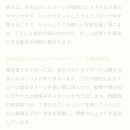
例えば、毛先のカットラインが曖昧だとスタイルが崩れ
やすいですが、しっかりカットしたうえでブローで形を
整えることで、セットしたての美しい状態を長く保てま
す。こうした技術の組み合わせが、忙しい日常でも満足
できる髪型の持続に繋がります。
美容室ならではのブローのメリットを徹底解説
美容室でのブローには、自宅でのドライヤーとは異なる
多くのメリットがあります。まず、プロの技術によるブ
ローは髪のダメージを最小限に抑えつつ、髪質や頭の形
に合わせた立体感あるスタイルを作り出します。西葛西
の美容室では、丁寧なカウンセリングを通じて一人ひと
りに最適なブロー方法を提案し、理想の仕上がりを追求
しています。