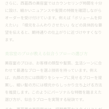
さらに、西葛西の美容室ではカウンセリング時間を十分
に設け、細かいニュアンスや髪質の特徴を確認しながら
オーダーを受け付けています。例えば「ボリュームを抑
えたい」「根元をふんわりさせたい」などの具体的な要
望を伝えると、期待通りの仕上がりに近づけやすくなり
ます。
美容室のプロが教える似合うブローの選び方
美容室のプロは、お客様の顔型や髪質、生活シーンに合
わせて最適なブローを選ぶ技術を持っています。例え
ば、丸顔の方には顔周りをシャープに見せるブローを提
案し、細い髪の方には根元からしっかり立ち上げる方法
を推奨します。このようにパーソナルな特徴を踏まえた
選び方が、似合うブローを実現する秘訣です。
また、西葛西の美容室では、経験豊富なスタイリストが