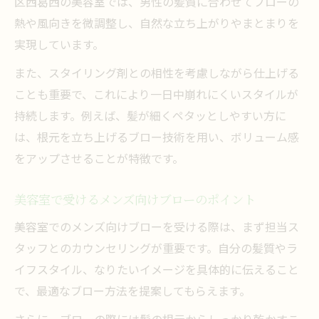
区西葛西の美容室では、男性の髪質に合わせてブローの
熱や風向きを微調整し、自然な立ち上がりやまとまりを
実現しています。
また、スタイリング剤との相性を考慮しながら仕上げる
ことも重要で、これにより一日中崩れにくいスタイルが
持続します。例えば、髪が細くペタッとしやすい方に
は、根元を立ち上げるブロー技術を用い、ボリューム感
をアップさせることが特徴です。
美容室で受けるメンズ向けブローのポイント
美容室でのメンズ向けブローを受ける際は、まず担当ス
タッフとのカウンセリングが重要です。自分の髪質やラ
イフスタイル、なりたいイメージを具体的に伝えること
で、最適なブロー方法を提案してもらえます。
さらに、ブローの際には髪の根元からしっかり乾かすこ