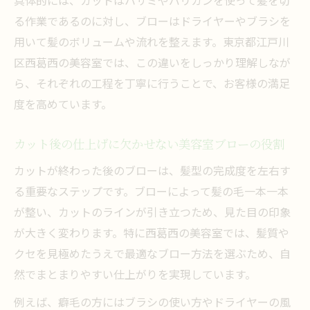
る作業であるのに対し、ブローはドライヤーやブラシを
用いて髪のボリュームや流れを整えます。東京都江戸川
区西葛西の美容室では、この違いをしっかり理解しなが
ら、それぞれの工程を丁寧に行うことで、お客様の満足
度を高めています。
カット後の仕上げに欠かせない美容室ブローの役割
カットが終わった後のブローは、髪型の完成度を左右す
る重要なステップです。ブローによって髪の毛一本一本
が整い、カットのラインが引き立つため、見た目の印象
が大きく変わります。特に西葛西の美容室では、髪質や
クセを見極めたうえで最適なブロー方法を選ぶため、自
然でまとまりやすい仕上がりを実現しています。
例えば、癖毛の方にはブラシの使い方やドライヤーの風