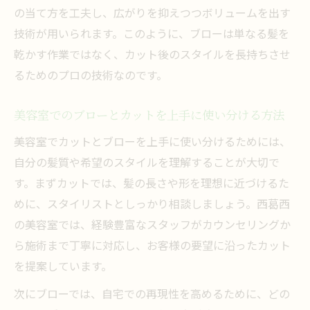
の当て方を工夫し、広がりを抑えつつボリュームを出す
技術が用いられます。このように、ブローは単なる髪を
乾かす作業ではなく、カット後のスタイルを長持ちさせ
るためのプロの技術なのです。
美容室でのブローとカットを上手に使い分ける方法
美容室でカットとブローを上手に使い分けるためには、
自分の髪質や希望のスタイルを理解することが大切で
す。まずカットでは、髪の長さや形を理想に近づけるた
めに、スタイリストとしっかり相談しましょう。西葛西
の美容室では、経験豊富なスタッフがカウンセリングか
ら施術まで丁寧に対応し、お客様の要望に沿ったカット
を提案しています。
次にブローでは、自宅での再現性を高めるために、どの