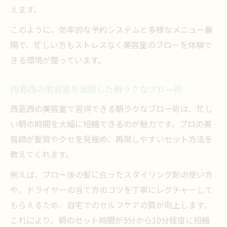
えます。
このように、効率的な予約システムと多様なメニュー展
開で、忙しい方もストレスなく美容室のブローを体験で
きる環境が整っています。
西葛西の美容室を活用した朝ラクなブロー術
西葛西の美容室で習得できる朝ラクなブロー術は、忙し
い朝の時間を大幅に短縮できるのが魅力です。プロの美
容師が髪質やクセを見極め、再現しやすいセット方法を
教えてくれます。
例えば、ブロー後の髪に合ったスタイリング剤の使い方
や、ドライヤーの当て方のコツを丁寧にレクチャーして
もらえるため、自宅でのセルフケアの質が向上します。
これにより、朝のセット時間が5分から10分程度に短縮