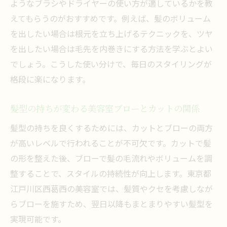
ようなブラシやドライヤーの使い方が適しているかを教
えてもらうのがおすすめです。例えば、髪のボリューム
を出したい場合は根元を立ち上げるテクニックを、ツヤ
を出したい場合は毛先を内巻きにする方法を学ぶとよい
でしょう。こうした使い分けで、毎日のスタイリングが
格段に楽になります。
髪型の持ちが変わる美容室ブローとカットの関係
髪型の持ちを良くするためには、カットとブローの両方
が高いレベルで行われることが不可欠です。カットで髪
の形を整えた後、ブローで髪の毛流れやボリュームを調
整することで、スタイルの持続性が向上します。東京都
江戸川区西葛西の美容室では、髪質やクセを考慮しなが
らブローを施すため、翌日以降もまとまりやすい髪型を
実現可能です。