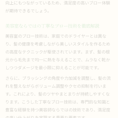
向上にもつながっているため、満足度の高いブロー体験
が期待できるでしょう。
美容室ならではの丁寧なブロー技術を徹底解説
美容室のブロー技術は、家庭でのドライヤーとは異な
り、髪の健康を考慮しながら美しいスタイルを作るため
の高度なテクニックが駆使されています。まず、髪の根
元から毛先まで均一に熱を与えることで、ムラなく乾か
しつつダメージを最小限に抑えることが可能です。
さらに、ブラッシングの角度や力加減を調整し、髪の流
れを整えながらボリューム調整やクセの抑制を行いま
す。これにより、髪のツヤやまとまりが持続しやすくな
ります。こうした丁寧なブロー技術は、専門的な知識と
豊富な経験を持つ美容師ならではの技術であり、満足度
の高い仕上がりを実現する重要な要素です。