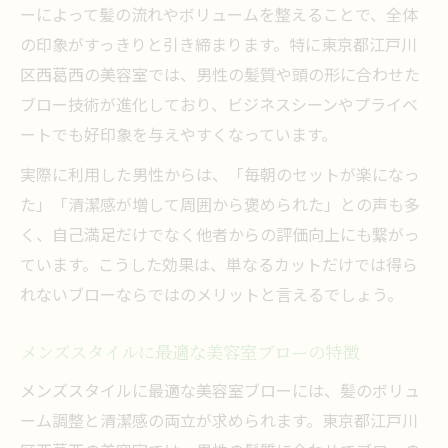
ーによって髪の流れやボリュームを整えることで、全体
の印象がすっきりと引き締まります。特に東京都江戸川
区西葛西の美容室では、男性の髪質や頭の形に合わせた
ブロー技術が進化しており、ビジネスシーンやプライベ
ートでも好印象を与えやすくなっています。
実際に利用した男性からは、「毎朝のセットが楽になっ
た」「清潔感が増して周囲から褒められた」との声も多
く、自己満足だけでなく他者からの評価向上にも繋がっ
ています。こうした効果は、単なるカットだけでは得ら
れないブローならではのメリットと言えるでしょう。
メンズスタイルに最適な美容室ブローの特徴
メンズスタイルに最適な美容室ブローには、髪のボリュ
ーム調整と清潔感の両立が求められます。東京都江戸川