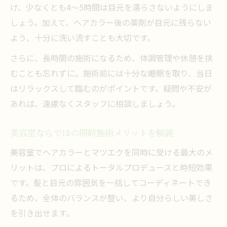
け、少なくとも4〜5時間は目元を濡らさないようにしま
しょう。加えて、ヘアカラー後の薬剤が目元に残らない
よう、十分に洗い流すことも大切です。
さらに、長時間の施術になるため、体調管理や休憩を挟
むことも忘れずに。施術前には十分な睡眠を取り、当日
はリラックスして臨むのがポイントです。疑問や不安が
あれば、遠慮なくスタッフに相談しましょう。
美容室ならではの同時施術メリットを解説
美容室でヘアカラーとマツエクを同時に受ける最大のメ
リットは、プロによるトータルプロデュースと時短効果
です。髪と目元の雰囲気を一括してコーディネートでき
るため、全体のバランスが整い、より自分らしい美しさ
を引き出せます。