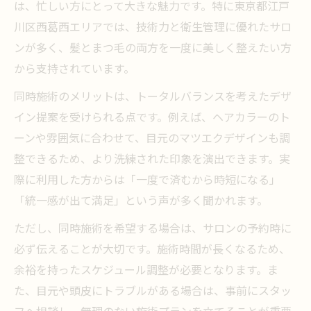
は、忙しい方にとって大きな魅力です。特に東京都江戸
川区西葛西エリアでは、技術力と衛生管理に優れたサロ
ンが多く、髪とまつ毛の両方を一度に美しく整えたい方
から支持されています。
同時施術のメリットは、トータルバランスを考えたデザ
イン提案を受けられる点です。例えば、ヘアカラーのト
ーンや雰囲気に合わせて、目元のマツエクデザインも調
整できるため、より洗練された印象を演出できます。実
際に利用した方からは「一度で済むから時短になる」
「統一感が出て満足」という声が多く聞かれます。
ただし、同時施術を希望する場合は、サロンの予約時に
必ず伝えることが大切です。施術時間が長くなるため、
余裕を持ったスケジュール調整が必要となります。ま
た、目元や頭皮にトラブルがある場合は、事前にスタッ
フへ相談し、無理のない施術プランを立てることが重要