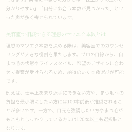
分かりやすい」「自分に似合う本数が見つかった」とい
った声が多く寄せられています。
美容室で相談できる理想のマツエク本数とは
理想のマツエク本数を決める際は、美容室でのカウンセ
リングが大きな役割を果たします。プロの目線から、自
まつ毛の状態やライフスタイル、希望のデザインに合わ
せて提案が受けられるため、納得のいく本数選びが可能
です。
例えば、仕事上あまり派手にできない方や、まつ毛への
負担を最小限にしたい方には100本前後が推奨されるこ
とが多いです。一方で、目元を強調したい方やまつ毛が
もともとしっかりしている方には120本以上も選択肢と
なります。