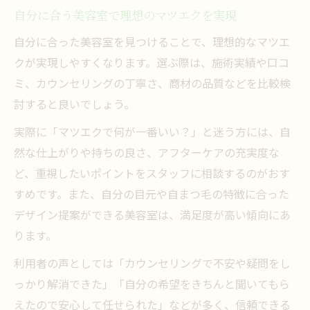
美容室で叶うオーダーメイドな目元作り
自分に合う美容室で理想のマツエクを実現
美容室で選ぶ長持ちするマツエクの秘訣
自分に合った美容室を見つけることで、理想的なマツエ
クが実現しやすくなります。選ぶ際は、施術実績や口コ
ミ、カウンセリングの丁寧さ、商材の品質などを比較検
討すると良いでしょう。
実際に「マツエクで何が一番いい？」と迷う方には、自
然な仕上がりや持ちの良さ、アフターケアの充実度な
ど、重視したいポイントをスタッフに相談するのがおす
すめです。また、自分の目元や自まつ毛の特徴に合った
デザイン提案ができる美容室は、満足度が高い傾向にあ
ります。
利用者の声としては「カウンセリングで不安や疑問をし
っかり解消できた」「自分の希望をきちんと聞いてもら
えたので安心して任せられた」などが多く、信頼できる