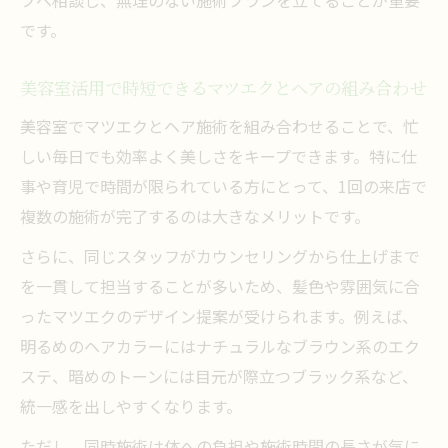
です。
美容室活用で時短できるマツエクとヘアの組み合わせ
美容室でマツエクとヘア施術を組み合わせることで、忙
しい毎日でも効率よく美しさをキープできます。特に仕
事や育児で時間が限られている方にとって、1回の来店で
複数の施術が完了するのは大きなメリットです。
さらに、同じスタッフがカウンセリングから仕上げまで
を一貫して担当することが多いため、髪色や雰囲気に合
ったマツエクのデザイン提案が受けられます。例えば、
明るめのヘアカラーにはナチュラルなブラウン系のエク
ステ、暗めのトーンには目元が際立つブラック系など、
統一感を出しやすくなります。
ただし、同時施術は体への負担や施術時間の長さが気に