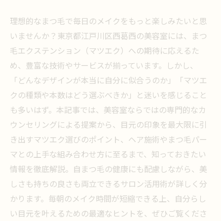
理想的なまつ毛で毎日のメイクをもっと楽しみたいと思
いませんか？東京都江戸川区西葛西の美容室には、まつ
毛エクステンション（マツエク）への期待に応えるた
め、豊富な技術やサービスが揃っています。しかし、
「どんなデザインが本当に自分に似合うのか」「マツエ
クの種類や本数はどう選ぶべきか」と迷いを感じること
も多いはず。本記事では、美容室ならではの専門的なカ
ウンセリングによる提案から、目元の印象を最大限に引
き出すマツエク選びのポイント、ヘア施術やまつ毛パー
マとの上手な組み合わせ方に至るまで、知っておきたい
情報を徹底解説。自まつ毛の健康にも配慮しながら、美
しさも持ちの良さも両立できるサロン活用術が詳しく分
かります。毎朝のメイク時間が短縮できる上、自分らし
い目元を叶えるための最適なヒントを、ぜひご覧くださ