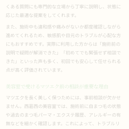
くある質問にも専門的な立場から丁寧に説明し、状態に
応じた最適な提案をしてくれます。
また、施術中も違和感や痛みがないか都度確認しながら
進めてくれるため、敏感肌や目元のトラブルが心配な方
にもおすすめです。実際に利用した方からは「施術前の
説明で疑問が解消できた」「初めてでも緊張せず相談で
きた」といった声も多く、初回でも安心して任せられる
点が高く評価されています。
美容室で受けるマツエク前の相談が重要な理由
マツエクを長く美しく保つためには、事前相談が欠かせ
ません。西葛西の美容室では、施術前に自まつ毛の状態
や過去のまつ毛パーマ・エクステ履歴、アレルギーの有
無などを細かく確認します。これによって、トラブルリ