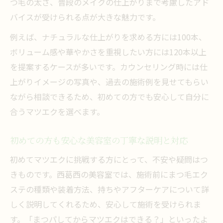
つ毛の太さ、普段のメイクの仕上がりまで考慮したアド
バイスが受けられる点が大きな魅力です。
例えば、ナチュラルな仕上がりを求める方には100本、
ボリューム感や華やかさを重視したい方には120本以上
を提案するケースが多いです。カウンセリング時には仕
上がりイメージの写真や、過去の施術例を見せてもらい
ながら相談できるため、初めての方でも安心して自分に
合うマツエクを選べます。
初めての方も安心な美容室の丁寧な説明と対応
初めてマツエクに挑戦する方にとって、不安や疑問はつ
きものです。西葛西の美容室では、施術前にまつ毛エク
ステの種類や装着方法、持ちやアフターケアについて詳
しく説明してくれるため、安心して施術を受けられま
す。「まつパしてからマツエクはできる？」といったよ