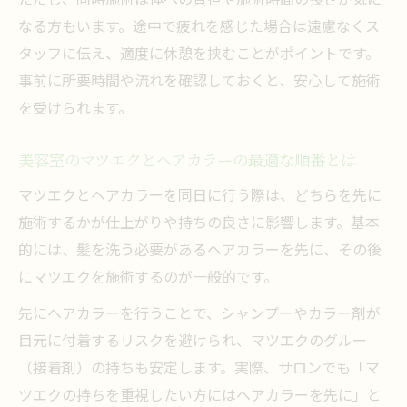
なる方もいます。途中で疲れを感じた場合は遠慮なくス
タッフに伝え、適度に休憩を挟むことがポイントです。
事前に所要時間や流れを確認しておくと、安心して施術
を受けられます。
美容室のマツエクとヘアカラーの最適な順番とは
マツエクとヘアカラーを同日に行う際は、どちらを先に
施術するかが仕上がりや持ちの良さに影響します。基本
的には、髪を洗う必要があるヘアカラーを先に、その後
にマツエクを施術するのが一般的です。
先にヘアカラーを行うことで、シャンプーやカラー剤が
目元に付着するリスクを避けられ、マツエクのグルー
（接着剤）の持ちも安定します。実際、サロンでも「マ
ツエクの持ちを重視したい方にはヘアカラーを先に」と