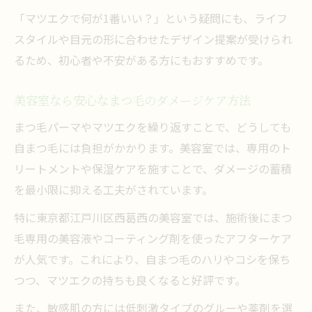
「マツエクで何が1番いい？」という疑問にも、ライフ
スタイルや目元の形に合わせたデザイン提案が受けられ
るため、初心者や不安がある方にもおすすめです。
美容室なら安心なまつ毛のダメージケア方法
まつ毛パーマやマツエクを繰り返すことで、どうしても
自まつ毛には負担がかかります。美容室では、専用のト
リートメントや保湿ケアを施すことで、ダメージの蓄積
を最小限に抑える工夫がされています。
特に東京都江戸川区西葛西の美容室では、施術後にまつ
毛専用の美容液やコーティング剤を使ったアフターケア
が人気です。これにより、自まつ毛のハリやコシを保ち
つつ、マツエクの持ちも良くなると好評です。
また、敏感肌の方には低刺激タイプのグルーや薬剤を選