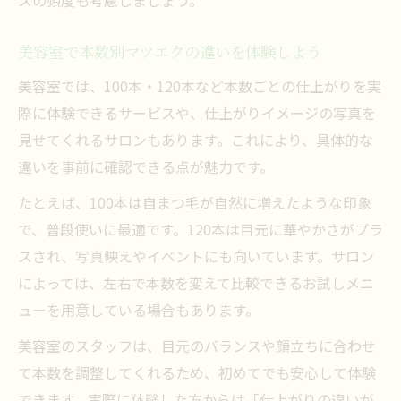
美容室で本数別マツエクの違いを体験しよう
美容室では、100本・120本など本数ごとの仕上がりを実
際に体験できるサービスや、仕上がりイメージの写真を
見せてくれるサロンもあります。これにより、具体的な
違いを事前に確認できる点が魅力です。
たとえば、100本は自まつ毛が自然に増えたような印象
で、普段使いに最適です。120本は目元に華やかさがプラ
スされ、写真映えやイベントにも向いています。サロン
によっては、左右で本数を変えて比較できるお試しメニ
ューを用意している場合もあります。
美容室のスタッフは、目元のバランスや顔立ちに合わせ
て本数を調整してくれるため、初めてでも安心して体験
できます。実際に体験した方からは「仕上がりの違いが