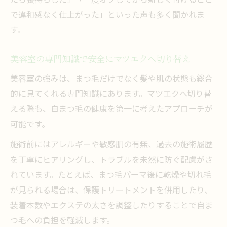
で違和感なく仕上がった」といった声も多く聞かれま
す。
美容室の専門知識で安全にマツエクへ切り替え
美容室の強みは、まつ毛だけでなく髪や肌の状態も総合
的に見てくれる専門知識にあります。マツエクへ切り替
える際も、自まつ毛の健康を第一に考えたアプローチが
可能です。
施術前にはアレルギーや敏感肌の有無、過去の施術履歴
を丁寧にヒアリングし、トラブルを未然に防ぐ配慮がさ
れています。たとえば、まつ毛パーマ後に乾燥や切れ毛
が見られる場合は、保護トリートメントを併用したり、
装着本数やエクステの太さを調整したりすることで自ま
つ毛への負担を軽減します。