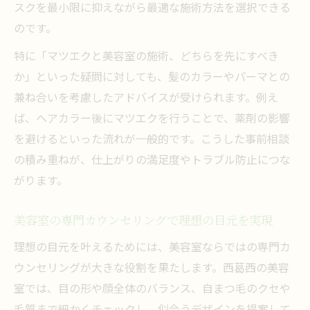
スクを最小限に抑えながら最適な施術方法を選択できる
のです。
特に「マツエクと美容室の施術、どちらを先にすべき
か」といった疑問に対しても、髪のカラーやパーマとの
兼ね合いを考慮したアドバイスが受けられます。例え
ば、ヘアカラー後にマツエクを行うことで、薬剤の影響
を避けるといった流れが一般的です。こうした事前相談
の積み重ねが、仕上がりの満足度やトラブル防止につな
がります。
美容室の専門カウンセリングで理想の目元を実現
理想の目元を叶えるためには、美容室ならではの専門カ
ウンセリングが大きな役割を果たします。西葛西の美容
室では、目の形や顔全体のバランス、自まつ毛のクセや
毛質まで細かくチェックし、似合うデザインを提案して