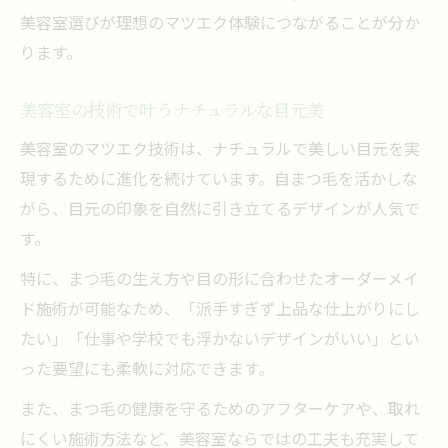
美容室選びが理想のマツエク体験につながることが分か
ります。
美容室の技術で叶うナチュラルな目元美
美容室のマツエク技術は、ナチュラルで美しい目元を実
現するために進化を続けています。自まつ毛を活かしな
がら、目元の印象を自然に引き立てるデザインが人気で
す。
特に、まつ毛の生え方や目の形に合わせたオーダーメイ
ド施術が可能なため、「派手すぎず上品な仕上がりにし
たい」「仕事や学校でも浮かないデザインがいい」とい
った要望にも柔軟に対応できます。
また、まつ毛の健康を守るためのアフターケアや、取れ
にくい施術方法など、美容室ならではの工夫も充実して