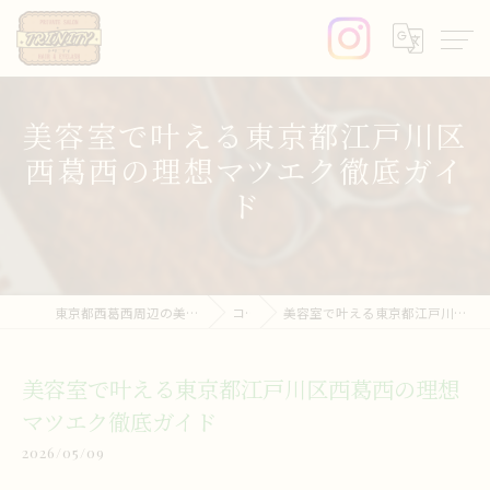
美容室で叶える東京都江戸川区
西葛西の理想マツエク徹底ガイ
ド
東京都西葛西周辺の美容室ならprivate salon trinity
コラム
美容室で叶える東京都江戸川区西葛西の理想マツエク徹底ガイド
美容室で叶える東京都江戸川区西葛西の理想
マツエク徹底ガイド
2026/05/09