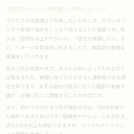
美容室のマツエク本数選びで失敗しないコツ
マツエクの本数選びで失敗しないためには、カウンセリ
ングで希望や悩みをしっかり伝えることが重要です。例
えば「自然な仕上がりがいい」「目元を強調したい」な
ど、イメージを具体的に伝えることで、美容師が最適な
提案をしてくれます。
自まつ毛の本数や太さ、まぶたの形によっても仕上がり
は異なるため、無理に多く付けすぎると違和感が出る場
合もあります。まずは自分の目元に合った範囲で本数を
選び、必要に応じて調整することが大切です。
また、初めての方やまつ毛が細めの方は、100本前後か
ら始めてみると安心です。経験者やボリュームを求める
方は120本以上も検討できますが、リペアやメンテナン
スの頻度も考慮しましょう。