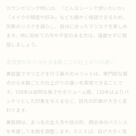
カウンセリング時には、「どんなシーンで使いたいか」
「メイクの頻度や好み」なども細かく相談できるため、
失敗のリスクを減らし、自分に合ったマツエクを楽しめ
ます。特に初めての方や不安のある方は、遠慮せずに相
談しましょう。
美容室だから分かる本数ごとの仕上がりの違い
美容室でマツエクを行う最大のメリットは、専門的な視
点から本数ごとの仕上がりの違いを実感できることで
す。100本は自然な長さやボリューム感、120本はよりパ
ッチリとした印象を与えるなど、目元の印象が大きく変
わります。
美容師は、まつ毛の生え方や目の形、顔全体のバランス
を考慮して本数を調整します。たとえば、目が大きく見