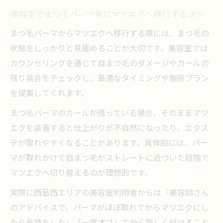
美容室でまつ毛パーマ後にマツエクへ移行するコツ
まつ毛パーマからマツエクへ移行する際には、まつ毛の
状態をしっかりと見極めることが大切です。美容室では
カウンセリングを通じて自まつ毛のダメージやカールの
残り具合をチェックし、最適なタイミングや施術プラン
を提案してくれます。
まつ毛パーマのカールが残っている場合、そのままマツ
エクを装着すると仕上がりが不自然になったり、エクス
テが取れやすくなることがあります。具体的には、パー
マが取れかけて自まつ毛がストレートに近づいた段階で
マツエクへ切り替えるのが理想的です。
実際に西葛西エリアの美容室利用者からは「美容師さん
のアドバイスで、パーマがほぼ取れてからマツエクにし
たら長持ちした」「一度オフしてから新しく付けること