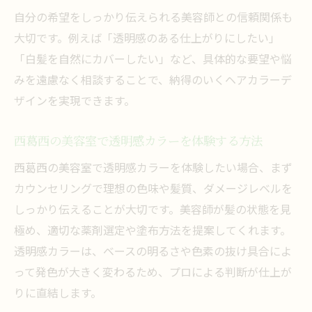
自分の希望をしっかり伝えられる美容師との信頼関係も
大切です。例えば「透明感のある仕上がりにしたい」
「白髪を自然にカバーしたい」など、具体的な要望や悩
みを遠慮なく相談することで、納得のいくヘアカラーデ
ザインを実現できます。
西葛西の美容室で透明感カラーを体験する方法
西葛西の美容室で透明感カラーを体験したい場合、まず
カウンセリングで理想の色味や髪質、ダメージレベルを
しっかり伝えることが大切です。美容師が髪の状態を見
極め、適切な薬剤選定や塗布方法を提案してくれます。
透明感カラーは、ベースの明るさや色素の抜け具合によ
って発色が大きく変わるため、プロによる判断が仕上が
りに直結します。