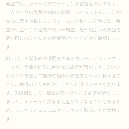
容室では、カラーバリエーションが豊富なだけでなく、
一人ひとりの髪質や頭皮の状態、ライフスタイルに合わ
せた提案を重視しています。カウンセリング時には、希
望の仕上がりや過去のカラー履歴、髪や地肌への負担を
最小限に抑えるための薬剤選定などを細かく確認しま
す。
例えば、白髪染めや透明感のあるカラー、インナーカラ
ーなど、年齢や好みに合わせた施術が可能です。カウン
セリングを通して自分の悩みや希望をしっかり伝えるこ
とで、納得のいく色味や仕上がりに近づきやすくなりま
す。失敗例として、相談が不十分なまま施術を進めてし
まうと、イメージと異なる仕上がりになることもあるた
め、しっかりとコミュニケーションを取ることが大切で
す。