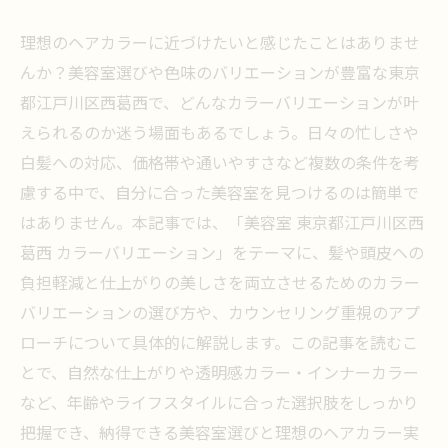
理想のヘアカラーに近づけたいと感じたことはありませ
んか？美容室選びや色味のバリエーションが豊富な東京
都江戸川区西葛西で、どんなカラーバリエーションが叶
えられるのか迷う場面もあるでしょう。日々の忙しさや
白髪への対応、価格帯や通いやすさなど複数の条件を考
慮する中で、自分に合った美容室を見つけるのは簡単で
はありません。本記事では、「美容室 東京都江戸川区西
葛西 カラーバリエーション」をテーマに、髪や頭皮への
負担軽減と仕上がりの美しさを両立させるためのカラー
バリエーションの選び方や、カウンセリング重視のアプ
ローチについて具体的に解説します。この記事を読むこ
とで、自然な仕上がりや透明感カラー・インナーカラー
など、年齢やライフスタイルに合った選択肢をしっかり
把握でき、納得できる美容室選びと理想のヘアカラー実