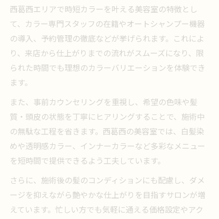
西葛西エリアで時短カラーを叶える美容室の特徴とし
て、カラー専門スタッフの在籍やオートシャンプー機器
の導入、予約管理の徹底などが挙げられます。これによ
り、来店から仕上がりまでの流れがスムーズになり、限
られた時間でも理想のカラーバリエーションを体験でき
ます。
また、事前カウンセリングを重視し、希望の色味や髪
質・頭皮の状態を丁寧にヒアリングすることで、施術中
の無駄な工程を省きます。西葛西の美容室では、白髪染
めや透明感カラー、インナーカラーなど多彩なメニュー
を短時間で提供できるよう工夫しています。
さらに、施術後の髪のコンディションにも配慮し、ダメ
ージを抑えながら艶やかな仕上がりを目指すサロンが増
えています。忙しい方でも気軽に通える価格設定やアク