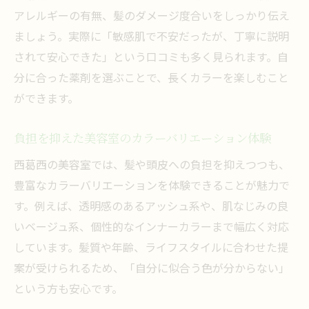
アレルギーの有無、髪のダメージ度合いをしっかり伝え
ましょう。実際に「敏感肌で不安だったが、丁寧に説明
されて安心できた」という口コミも多く見られます。自
分に合った薬剤を選ぶことで、長くカラーを楽しむこと
ができます。
負担を抑えた美容室のカラーバリエーション体験
西葛西の美容室では、髪や頭皮への負担を抑えつつも、
豊富なカラーバリエーションを体験できることが魅力で
す。例えば、透明感のあるアッシュ系や、肌なじみの良
いベージュ系、個性的なインナーカラーまで幅広く対応
しています。髪質や年齢、ライフスタイルに合わせた提
案が受けられるため、「自分に似合う色が分からない」
という方も安心です。