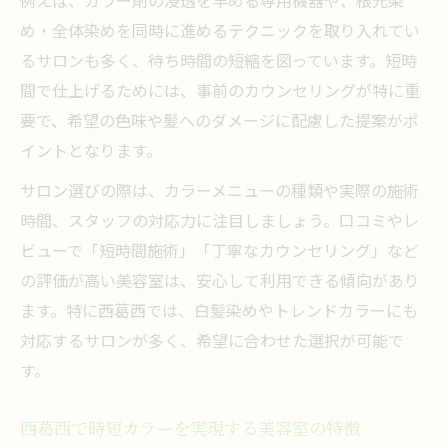
め・全体染めを同時に進めるテクニックを取り入れてい
るサロンも多く、待ち時間の短縮を図っています。短時
間で仕上げるためには、事前のカウンセリングが特に重
要で、希望の色味や髪へのダメージに配慮した提案がポ
イントとなります。
サロン選びの際は、カラーメニューの種類や実際の施術
時間、スタッフの対応力に注目しましょう。口コミやレ
ビューで「短時間施術」「丁寧なカウンセリング」など
の評価が高い美容室は、安心して利用できる傾向があり
ます。特に西葛西では、白髪染めやトレンドカラーにも
対応するサロンが多く、希望に合わせた選択が可能で
す。
西葛西で時短カラーを実現する美容室の特徴