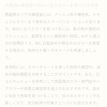
西葛西の美容室で自分に合うカラーを見つける方法
西葛西エリアの美容室には、アッシュ系や暖色系、ナチ
ュラルカラーまで多彩なカラーバリエーションがありま
す。自分に合うカラーを見つけるには、肌の色や普段の
ファッション、髪質をもとに美容師と相談しながら選ぶ
のが効果的です。特に白髪染めや明るめのカラーを希望
する場合は、色持ちや髪へのダメージも考慮しましょ
う。
具体的には、カラーチャートを使った色味の確認や、過
去の施術履歴を共有することがポイントです。また、口
コミやレビューを参考にして西葛西のカラー専門店やヘ
アカラーが得意な美容院を選ぶのもおすすめです。自分
に似合う色味を見つけることで、日々のスタイリングも
楽しくなり、気分転換や印象チェンジにも役立ちます。