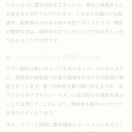
かないように塗布技術を工夫したり、事前に保護オイル
を塗るなどのケアも行われます。このような細やかな配
慮が、施術後のかゆみや赤みを防ぐポイントです。頭皮
が敏感な方は、施術前のカウンセリングで悩みをしっか
り伝えることが大切です。
髪へのダメージを抑える美容室の工夫とは
カラー施術は髪にダメージを与えるイメージがあります
が、西葛西の美容室では髪の健康を守るための配慮が徹
底されています。髪への負担を最小限に抑えるため、低
アルカリタイプやトリートメント成分配合の薬剤を選ぶ
ことが主流です。これにより、施術後も髪のハリやツヤ
を保ちやすくなります。
また、カラーと同時に集中補修トリートメントを行うこ