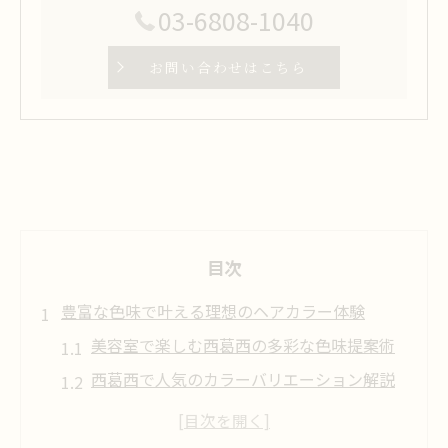
03-6808-1040
お問い合わせはこちら
目次
豊富な色味で叶える理想のヘアカラー体験
美容室で楽しむ西葛西の多彩な色味提案術
西葛西で人気のカラーバリエーション解説
美容室選びで叶える理想のヘアカラーデザ
イン