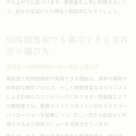
の仕上がりに近づけます。美容室を上手に利用すること
で、日々の生活がより明るく前向きになるでしょう。
短時間施術でも満足できる美容
室の選び方
美容室で短時間施術が叶う理由と選び方
美容室で短時間施術が実現できる理由は、最新の薬剤や
効率的な施術プロセス、そして経験豊富なスタイリスト
による的確なカウンセリングにあります。西葛西エリア
の美容室では、髪質やライフスタイルに合わせたカラー
バリエーションを提案しつつ、忙しい方でも負担なく利
用できるよう時短メニューを充実させています。
例えば、カラー剤の浸透を早める専用機器や、根元染