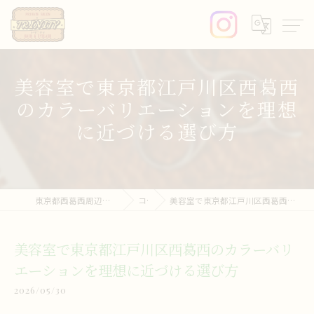
美容室で東京都江戸川区西葛西
のカラーバリエーションを理想
に近づける選び方
東京都西葛西周辺の美容室ならprivate salon trinity
コラム
美容室で東京都江戸川区西葛西のカラーバリエーションを理想に近づける選び方
美容室で東京都江戸川区西葛西のカラーバリ
エーションを理想に近づける選び方
2026/05/30