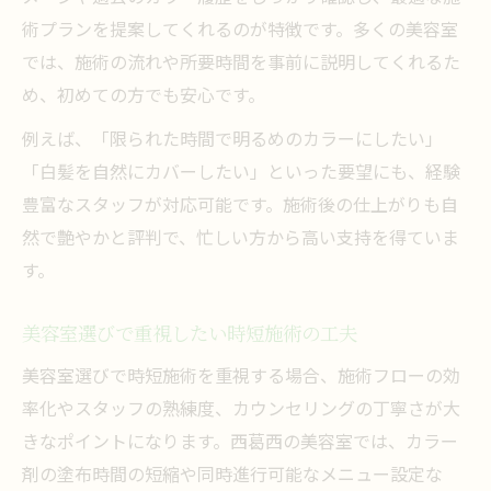
術プランを提案してくれるのが特徴です。多くの美容室
では、施術の流れや所要時間を事前に説明してくれるた
め、初めての方でも安心です。
例えば、「限られた時間で明るめのカラーにしたい」
「白髪を自然にカバーしたい」といった要望にも、経験
豊富なスタッフが対応可能です。施術後の仕上がりも自
然で艶やかと評判で、忙しい方から高い支持を得ていま
す。
美容室選びで重視したい時短施術の工夫
美容室選びで時短施術を重視する場合、施術フローの効
率化やスタッフの熟練度、カウンセリングの丁寧さが大
きなポイントになります。西葛西の美容室では、カラー
剤の塗布時間の短縮や同時進行可能なメニュー設定な