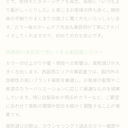
とで、色持ちとダメージケアを両立。実際に「いつもよ
り髪がしっとりした」と感じるお客様の声も多く、施術
後の手触りやまとまりの良さに驚く方もいらっしゃいま
す。カラー後のホームケア方法も美容師が丁寧にアドバ
イスしてくれますので、初めての方も安心です。
西葛西の美容室で安心できる薬剤選びのコツ
カラーの仕上がりや髪・頭皮への影響は、薬剤選びが大
きく左右します。西葛西エリアの美容室では、国内外の
信頼性の高いブランド薬剤を厳選し、お客様の髪質やご
希望のカラーバリエーションに応じて最適なものを提案
しています。特に白髪染めや明るめカラーなど、ご要望
に合わせて薬剤の種類や配合を細かく調整することが重
要です。
薬剤選びの際は、カウンセリングで過去のカラー履歴や