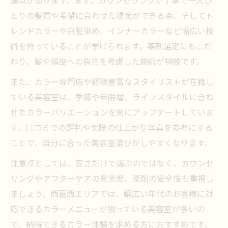
とりの髪質や希望に合わせた提案ができる点、そしてト
レンドカラーや白髪染め、インナーカラーなど幅広い技
術を持っていることが挙げられます。薬剤選定にもこだ
わり、髪や頭皮への負担を考慮した施術が特徴です。
また、カラー専門店や経験豊富なスタイリストが在籍し
ている美容室は、季節や年齢層、ライフスタイルに合わ
せたカラーバリエーションを常にアップデートしていま
す。口コミでの評判や実際の仕上がり写真を参考にする
ことで、自分に合った美容室選びがしやすくなります。
注意点としては、安さだけで選ぶのではなく、カウンセ
リングやアフターケアの充実度、薬剤の安全性も重視し
ましょう。西葛西エリアでは、幅広い年代のお客様に対
応できるカラーメニューが揃っている美容室が多いの
で、納得できるカラー体験を求める方におすすめです。