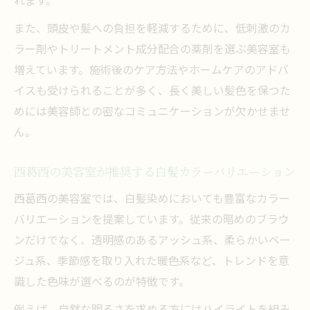
また、頭皮や髪への負担を軽減するために、低刺激のカ
ラー剤やトリートメント成分配合の薬剤を選ぶ美容室も
増えています。施術後のケア方法やホームケアのアドバ
イスも受けられることが多く、長く美しい髪色を保つた
めには美容師との密なコミュニケーションが欠かせませ
ん。
西葛西の美容室が推奨する白髪カラーバリエーション
西葛西の美容室では、白髪染めにおいても豊富なカラー
バリエーションを提案しています。従来の暗めのブラウ
ンだけでなく、透明感のあるアッシュ系、柔らかいベー
ジュ系、季節感を取り入れた暖色系など、トレンドを意
識した色味が選べるのが特徴です。
例えば、自然な明るさを求める方にはハイライトを組み