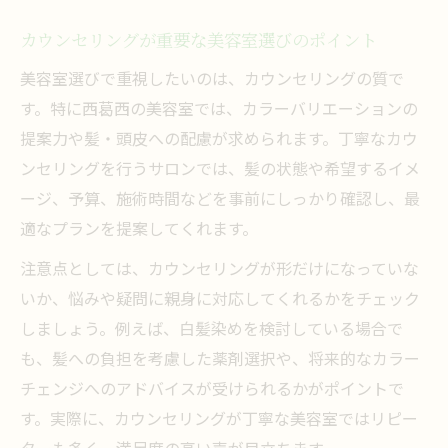
カウンセリングが重要な美容室選びのポイント
美容室選びで重視したいのは、カウンセリングの質で
す。特に西葛西の美容室では、カラーバリエーションの
提案力や髪・頭皮への配慮が求められます。丁寧なカウ
ンセリングを行うサロンでは、髪の状態や希望するイメ
ージ、予算、施術時間などを事前にしっかり確認し、最
適なプランを提案してくれます。
注意点としては、カウンセリングが形だけになっていな
いか、悩みや疑問に親身に対応してくれるかをチェック
しましょう。例えば、白髪染めを検討している場合で
も、髪への負担を考慮した薬剤選択や、将来的なカラー
チェンジへのアドバイスが受けられるかがポイントで
す。実際に、カウンセリングが丁寧な美容室ではリピー
ターも多く、満足度の高い声が目立ちます。