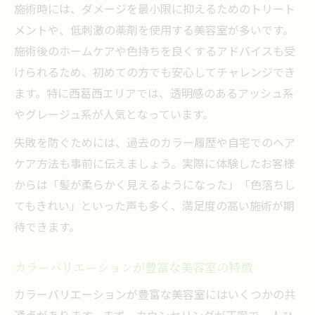
施術時には、ダメージを最小限に抑えるためのトリート
メントや、低刺激の薬剤を使用する美容室が多いです。
施術後のホームケアや色持ちを良くするアドバイスも受
けられるため、初めての方でも安心してチャレンジでき
ます。特に西葛西エリアでは、透明感のあるアッシュ系
やグレージュ系が人気となっています。
失敗を防ぐためには、過去のカラー履歴や自宅でのヘア
ケア方法も事前に伝えましょう。実際に体験したお客様
からは「髪が柔らかく見えるようになった」「色落ちし
てもきれい」といった声も多く、満足度の高い施術が期
待できます。
カラーバリエーションが豊富な美容室の特徴
カラーバリエーションが豊富な美容室にはいくつかの共
通点があります。まず、カウンセリングが丁寧で一人ひ