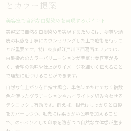
とカラー提案
美容室で自然な白髪染めを実現するポイント
美容室で自然な白髪染めを実現するためには、髪質や頭
皮の状態を丁寧にカウンセリングした上で施術を行うこ
とが重要です。特に東京都江戸川区西葛西エリアでは、
白髪染めのカラーバリエーションが豊富な美容室が多
く、希望の色味や仕上がりイメージを細かく伝えること
で理想に近づけることができます。
自然な仕上がりを目指す場合、単色染めだけでなく複数
色を使ったグラデーションやハイライトを組み合わせる
テクニックも有効です。例えば、根元はしっかりと白髪
をカバーしつつ、毛先には柔らかい色味を加えること
で、のっぺりとした印象を防ぎつつ自然な立体感が生ま
れます。