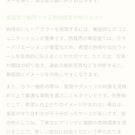
美容室で納得できる色味提案を受けるコツ
納得のいくヘアカラーを実現するには、美容師とのコミ
ュニケーションが重要です。西葛西の美容室では、カラ
ーバリエーションが豊富なため、希望の色味や似合うト
ーンを具体的に伝えることが大切です。たとえば、写真
や雑誌の切り抜き、過去の施術写真などを持参すると、
美容師とイメージを共有しやすくなります。
また、カラー施術の際は、髪質やダメージの状態を見極
めた上で最適な薬剤を選ぶこともポイントです。失敗例
として、希望と仕上がりのイメージが合わない場合は、
事前のすり合わせが不十分だったケースが多いです。成
功例としては、丁寧なヒアリングと複数の色味提案を受
けることで、新しい自分に出会えたという声もありま