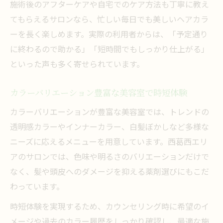
施術後のアフターケアや自宅でのケア方法も丁寧に教え
てもらえるサロンなら、忙しい毎日でも美しいヘアカラ
ーを長く楽しめます。実際の利用者からは、「予定通り
に終わるので助かる」「短時間でもしっかり仕上がる」
といった声も多く寄せられています。
カラーバリエーション豊富な美容室で時短体験
カラーバリエーションが豊富な美容室では、トレンドの
透明感カラーやインナーカラー、白髪ぼかしなど多様な
ニーズに応えるメニューを用意しています。西葛西エリ
アのサロンでは、色味や明るさのバリエーションだけで
なく、髪や頭皮へのダメージを抑える薬剤選びにもこだ
わっています。
時短体験を実現するため、カウンセリング時に希望のイ
メージや過去のカラー履歴をしっかり確認し、最適な施