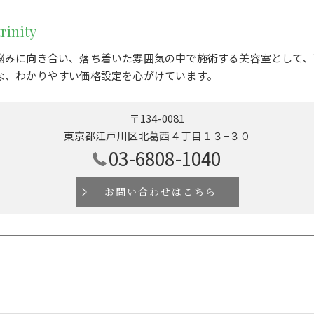
rinity
悩みに向き合い、落ち着いた雰囲気の中で施術する美容室として、
な、わかりやすい価格設定を心がけています。
〒134-0081
東京都江戸川区北葛西４丁目１３−３０
03-6808-1040
お問い合わせはこちら