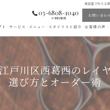
美容室で叶える
03-6808-1040
お問い合わ
※予約専用
プト
サービス
メニュー
スタイリスト紹介
お客様の声
江戸川区西葛西のレイ
選び方とオーダー術