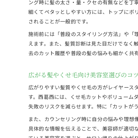
ング時に髪の太さ・量・クセの有無などを丁
細くてペタッとしやすい方には、トップにボ
されることが一般的です。
施術前には「普段のスタイリング方法」や「
えます。また、髪質診断は見た目だけでなく
去のカット履歴や普段の髪の悩みも細かく共
広がる髪やくせ毛向け美容室選びのコ
広がりやすい髪質やくせ毛の方がレイヤース
す。西葛西には、くせ毛カットやボリューム
失敗のリスクを減らせます。特に「カットが
また、カウンセリング時に自分の悩みや理想
具体的な情報を伝えることで、美容師が適切
ている美容室を選ぶと、サロン帰りの仕上が