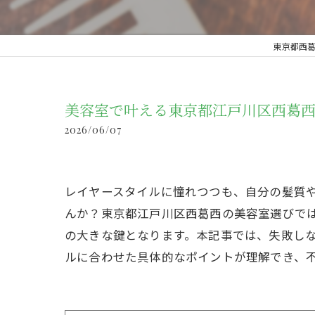
東京都西葛西周
美容室で叶える東京都江戸川区西葛
2026/06/07
レイヤースタイルに憧れつつも、自分の髪質
んか？東京都江戸川区西葛西の美容室選びで
の大きな鍵となります。本記事では、失敗し
ルに合わせた具体的なポイントが理解でき、不