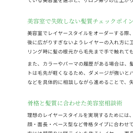
美容室で失敗しない髪質チェックポイ
美容室でレイヤースタイルをオーダーする際
後に広がりすぎないようレイヤーの入れ方に
リング時に髪の根元から毛先まで手で触れて
また、カラーやパーマの履歴がある場合は、
トは毛先が軽くなるため、ダメージが強いと
などを具体的に相談しながら進めることで、
骨格と髪質に合わせた美容室相談術
理想のレイヤースタイルを実現するためには
顔・面長・ベース型など骨格タイプに合わせ