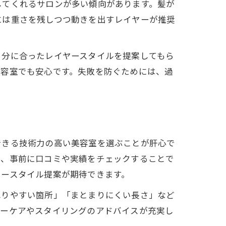
してくれるサロンが多い傾向があります。髪が
には重さを残しつつ動きを出すレイヤーが推奨
自分に合ったレイヤースタイルを提案してもら
美容室でも安心です。失敗を防ぐためには、過
できる技術力の高い美容室を選ぶことが肝心で
り、事前に口コミや実績をチェックすることで
ヤースタイル提案が期待できます。
ねりやすい箇所」「まとまりにくい長さ」など
ターケアやスタイリングのアドバイスが充実し