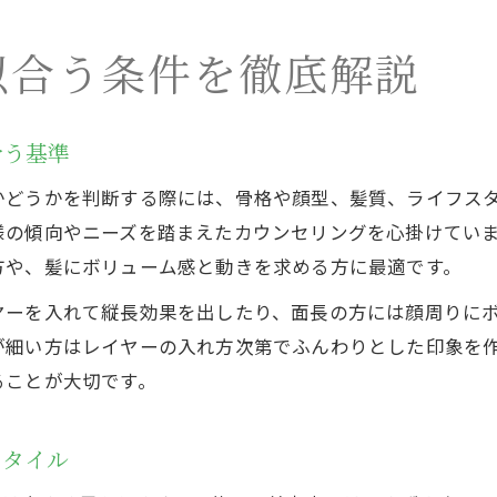
似合う条件を徹底解説
合う基準
かどうかを判断する際には、骨格や顔型、髪質、ライフス
様の傾向やニーズを踏まえたカウンセリングを心掛けてい
方や、髪にボリューム感と動きを求める方に最適です。
ヤーを入れて縦長効果を出したり、面長の方には顔周りに
が細い方はレイヤーの入れ方次第でふんわりとした印象を
ることが大切です。
スタイル