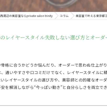
辺の美容室ならprivate salon trinity
コラム
美容室で叶える東京都
西のレイヤースタイル失敗しない選び方とオーダ
や骨格に合うかどうか悩んだり、オーダーで思わぬ仕上が
は、通いやすさや口コミだけでなく、レイヤースタイルに
ないレイヤースタイルの選び方や、美容師との的確なオー
安を解消しながら“今っぽい動き”と自分らしさを両立で