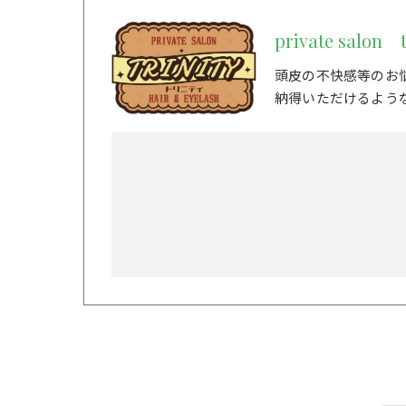
private salon t
頭皮の不快感等のお
納得いただけるよう