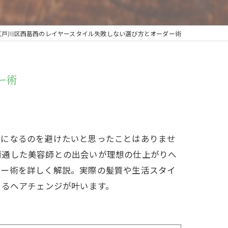
江戸川区西葛西のレイヤースタイル失敗しない選び方とオーダー術
ー術
りになるのを避けたいと思ったことはありませ
精通した美容師との出会いが理想の仕上がりへ
ダー術を詳しく解説。実際の髪質や生活スタイ
きるヘアチェンジが叶います。