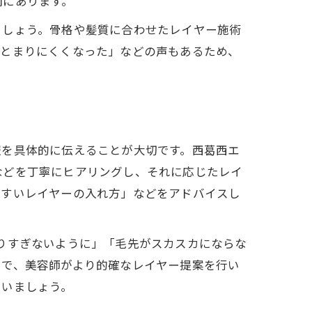
向にあります。
ましょう。骨格や髪質に合わせたレイヤー施術
まとまりにくくなった」などの声もあるため、
報を具体的に伝えることが大切です。西葛西エ
などを丁寧にヒアリングし、それに応じたレイ
やすいレイヤーの入れ方」などをアドバイスし
りすぎないように」「毛先がスカスカにならな
とで、美容師がより的確なレイヤー提案を行い
らいましょう。