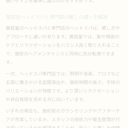
通いやすさを基準に選ぶのがおすすめです。
美容室ヘッドスパと専門店の癒しの違いを解説
美容室のヘッドスパと専門店のヘッドスパは、癒し方や
アプローチに違いがあります。美容室では、髪や頭皮の
ケアとリラクゼーションをバランス良く取り入れること
で、普段のヘアメンテナンスと同時に気分転換できま
す。
一方、ヘッドスパ専門店では、照明や音楽、アロマなど
五感に働きかける空間演出や、施術時間の長さ、手技の
バリエーションが特徴です。より深いリラクゼーション
や非日常感を求める方に向いています。
いずれの場合も、施術前のカウンセリングやアフターケ
アが充実しているか、スタッフの技術力や衛生管理が行
き届いているかを確認することが、安心して癒しを体験