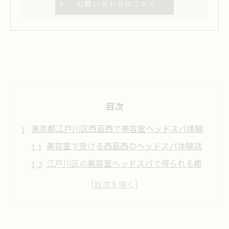
お問い合わせはこちら
目次
東京都江戸川区西葛西で美容室ヘッドスパ体験
美容室で受ける西葛西のヘッドスパ体験談
江戸川区の美容室ヘッドスパで得られる癒
し
美容室選びで迷わない西葛西ヘッドスパの
魅力
ヘッドスパ専門店と美容室の比較ポイント