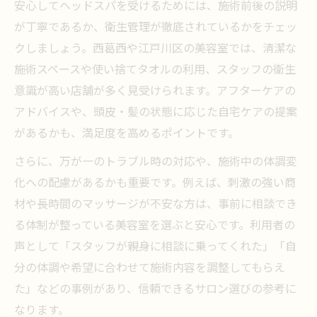
安心してヘッドスパを受けるためには、施術前後の説明
が丁寧であるか、衛生管理が徹底されているかをチェッ
クしましょう。西葛西や江戸川区の美容室では、清潔な
施術スペースや使い捨てタオルの利用、スタッフの衛生
意識が高い店舗が多く見受けられます。アフターケアの
アドバイスや、頭皮・髪の状態に応じた自宅ケアの提案
があるかも、満足度を高めるポイントです。
さらに、万が一のトラブル時の対応や、施術中の体調変
化への配慮があるかも重要です。例えば、刺激の強い商
材や長時間のマッサージが不安な方は、事前に相談でき
る体制が整っている美容室を選ぶと安心です。利用者の
声として「スタッフが親身に相談に乗ってくれた」「自
分の体調や希望に合わせて施術内容を調整してもらえ
た」などの事例があり、信頼できるサロン選びの参考に
なります。