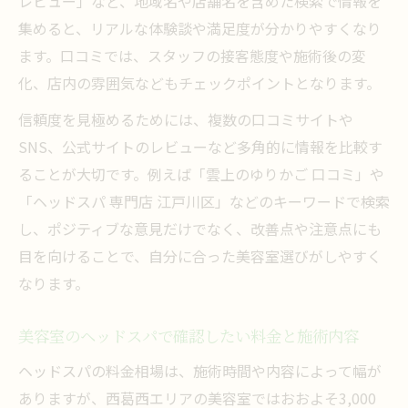
レビュー」など、地域名や店舗名を含めた検索で情報を
集めると、リアルな体験談や満足度が分かりやすくなり
ます。口コミでは、スタッフの接客態度や施術後の変
化、店内の雰囲気などもチェックポイントとなります。
信頼度を見極めるためには、複数の口コミサイトや
SNS、公式サイトのレビューなど多角的に情報を比較す
ることが大切です。例えば「雲上のゆりかご 口コミ」や
「ヘッドスパ 専門店 江戸川区」などのキーワードで検索
し、ポジティブな意見だけでなく、改善点や注意点にも
目を向けることで、自分に合った美容室選びがしやすく
なります。
美容室のヘッドスパで確認したい料金と施術内容
ヘッドスパの料金相場は、施術時間や内容によって幅が
ありますが、西葛西エリアの美容室ではおおよそ3,000