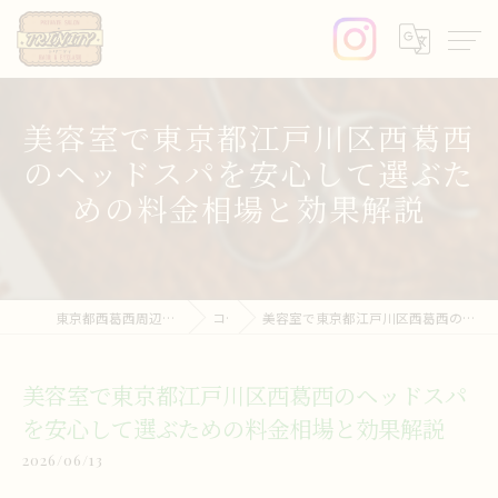
美容室で東京都江戸川区西葛西
のヘッドスパを安心して選ぶた
めの料金相場と効果解説
東京都西葛西周辺の美容室ならprivate salon trinity
コラム
美容室で東京都江戸川区西葛西のヘッドスパを安心して選ぶための料金相場と効果解説
美容室で東京都江戸川区西葛西のヘッドスパ
を安心して選ぶための料金相場と効果解説
2026/06/13