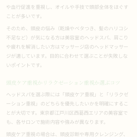
や血行促進を重視し、オイルや手技で頭部全体をほぐす
ことが多いです。
そのため、頭皮の悩み（乾燥やベタつき、髪のハリコシ
不足など）が気になる方は美容室のヘッドスパ、肩こり
や疲れを解消したい方はマッサージ店のヘッドマッサー
ジが適しています。目的に合わせて選ぶことが失敗しな
いポイントです。
頭皮ケア重視かリラクゼーション重視か選ぶコツ
ヘッドスパを選ぶ際には「頭皮ケア重視」と「リラクゼ
ーション重視」のどちらを優先したいかを明確にするこ
とが大切です。東京都江戸川区西葛西エリアの美容室で
も、各サロンで施術内容や強みが異なります。
頭皮ケア重視の場合は、頭皮診断や専用クレンジング、