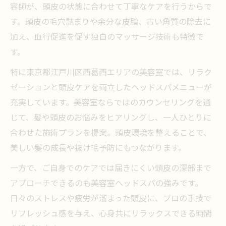
容師が、頭皮の状態に合わせて丁寧なケアを行うからで
す。頭皮の毛穴詰まりや余分な皮脂、古い角質の除去に
加え、血行促進を促す独自のマッサージ技術も特徴で
す。
特に東京都江戸川区西葛西エリアの美容室では、リラク
ゼーションと頭皮ケアを両立したヘッドスパメニューが
充実しています。美容室ならではのカウンセリングを通
じて、髪や頭皮のお悩みをヒアリングし、一人ひとりに
合わせた施術プランを提案。頭皮環境を整えることで、
美しい髪の成長や抜け毛予防にもつながります。
一方で、ご自身でのケアでは届きにくい頭皮の深部まで
アプローチできるのも美容室ヘッドスパの強みです。
日々のストレスや疲労が溜まった頭皮に、プロの手技で
リフレッシュ感を与え、心身共にリラックスできる時間