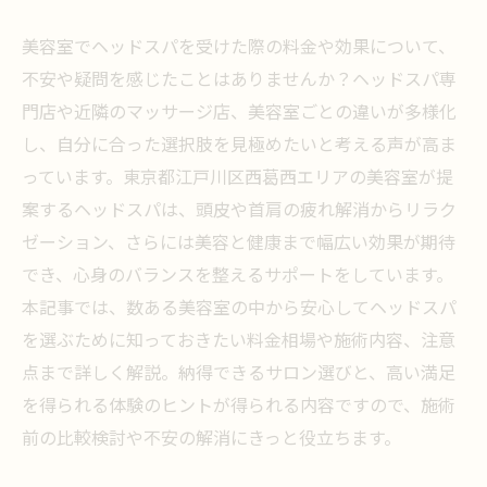
美容室でヘッドスパを受けた際の料金や効果について、
不安や疑問を感じたことはありませんか？ヘッドスパ専
門店や近隣のマッサージ店、美容室ごとの違いが多様化
し、自分に合った選択肢を見極めたいと考える声が高ま
っています。東京都江戸川区西葛西エリアの美容室が提
案するヘッドスパは、頭皮や首肩の疲れ解消からリラク
ゼーション、さらには美容と健康まで幅広い効果が期待
でき、心身のバランスを整えるサポートをしています。
本記事では、数ある美容室の中から安心してヘッドスパ
を選ぶために知っておきたい料金相場や施術内容、注意
点まで詳しく解説。納得できるサロン選びと、高い満足
を得られる体験のヒントが得られる内容ですので、施術
前の比較検討や不安の解消にきっと役立ちます。