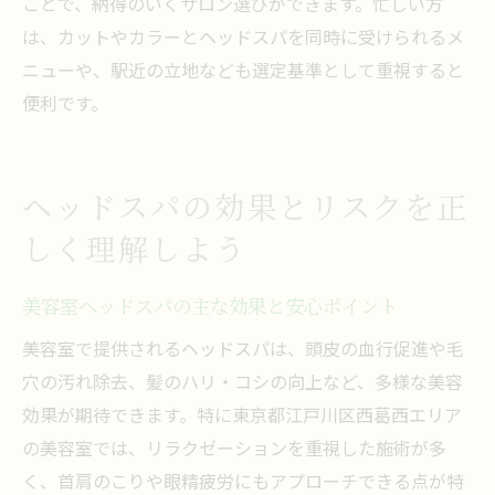
ことで、納得のいくサロン選びができます。忙しい方
は、カットやカラーとヘッドスパを同時に受けられるメ
ニューや、駅近の立地なども選定基準として重視すると
便利です。
ヘッドスパの効果とリスクを正
しく理解しよう
美容室ヘッドスパの主な効果と安心ポイント
美容室で提供されるヘッドスパは、頭皮の血行促進や毛
穴の汚れ除去、髪のハリ・コシの向上など、多様な美容
効果が期待できます。特に東京都江戸川区西葛西エリア
の美容室では、リラクゼーションを重視した施術が多
く、首肩のこりや眼精疲労にもアプローチできる点が特