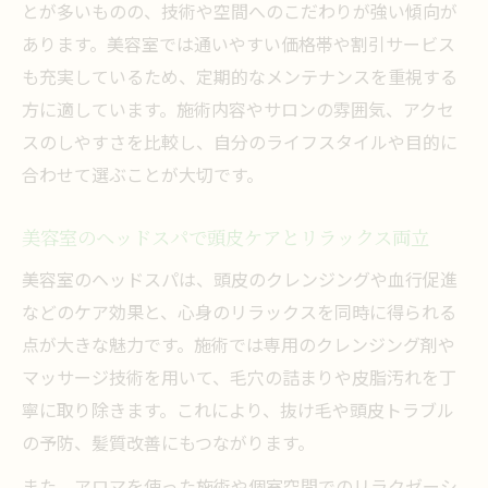
とが多いものの、技術や空間へのこだわりが強い傾向が
あります。美容室では通いやすい価格帯や割引サービス
も充実しているため、定期的なメンテナンスを重視する
方に適しています。施術内容やサロンの雰囲気、アクセ
スのしやすさを比較し、自分のライフスタイルや目的に
合わせて選ぶことが大切です。
美容室のヘッドスパで頭皮ケアとリラックス両立
美容室のヘッドスパは、頭皮のクレンジングや血行促進
などのケア効果と、心身のリラックスを同時に得られる
点が大きな魅力です。施術では専用のクレンジング剤や
マッサージ技術を用いて、毛穴の詰まりや皮脂汚れを丁
寧に取り除きます。これにより、抜け毛や頭皮トラブル
の予防、髪質改善にもつながります。
また、アロマを使った施術や個室空間でのリラクゼーシ