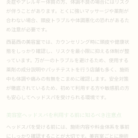
炎症やアレルギー体質の方、体調不良の場合にはリスク
が伴うことがあります。とくに強いマッサージや薬剤が
合わない場合、頭皮トラブルや体調悪化の恐れがあるた
め注意が必要です。
西葛西の美容室では、カウンセリング時に頭皮や健康状
態をしっかり確認し、リスクを最小限に抑える体制が整
っています。万が一のトラブルを避けるため、使用する
薬剤の成分説明やパッチテストを行う店舗も多く、施術
中も体調や痛みの有無をこまめに確認します。安全対策
が徹底されているため、初めて利用する方や敏感肌の方
も安心してヘッドスパを受けられる環境です。
美容室ヘッドスパを利用する前に知るべき注意点
ヘッドスパを受ける前には、施術内容や料金体系を事前
にしっかり確認することが大切です。美容室ごとに施術