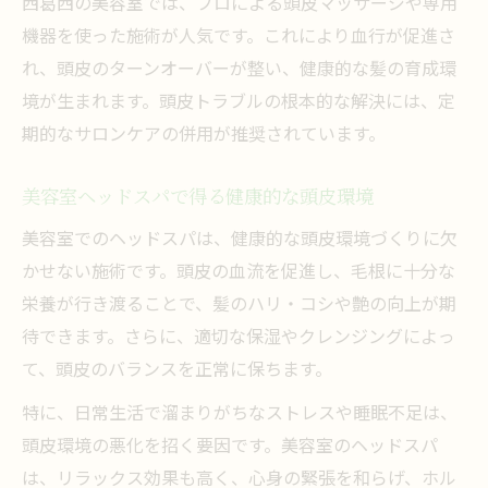
西葛西の美容室では、プロによる頭皮マッサージや専用
機器を使った施術が人気です。これにより血行が促進さ
れ、頭皮のターンオーバーが整い、健康的な髪の育成環
境が生まれます。頭皮トラブルの根本的な解決には、定
期的なサロンケアの併用が推奨されています。
美容室ヘッドスパで得る健康的な頭皮環境
美容室でのヘッドスパは、健康的な頭皮環境づくりに欠
かせない施術です。頭皮の血流を促進し、毛根に十分な
栄養が行き渡ることで、髪のハリ・コシや艶の向上が期
待できます。さらに、適切な保湿やクレンジングによっ
て、頭皮のバランスを正常に保ちます。
特に、日常生活で溜まりがちなストレスや睡眠不足は、
頭皮環境の悪化を招く要因です。美容室のヘッドスパ
は、リラックス効果も高く、心身の緊張を和らげ、ホル