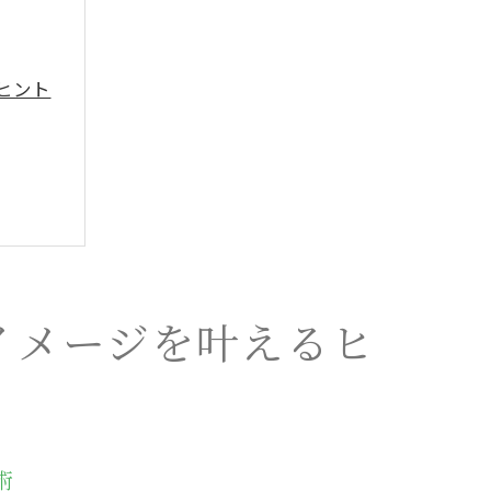
ヒント
イメージを叶えるヒ
術