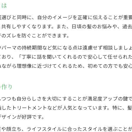
とは
室選びと同時に、自分のイメージを正確に伝えることが重
と共有しやすくなります。また、日頃の髪のお悩みや、過
ジのズレを防ぐことができます。
やパーマの持続期間など気になる点は遠慮せず相談しまし
ており、「丁寧に話を聞いてくれるので安心して任せられ
ねながら理想像に近づけてくれるため、初めての方でも安
ル作り
しつつも自分らしさを大切にすることが満足度アップの鍵
指したトリートメントなどが人気となっています。特に、
デザインが好評です。
質や顔立ち、ライフスタイルに合ったスタイルを選ぶこと