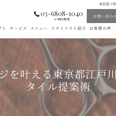
美容室で
03-6808-1040
お問い合わ
※予約専用
プト
サービス
メニュー
スタイリスト紹介
お客様の声
ジを叶える東京都江戸
タイル提案術