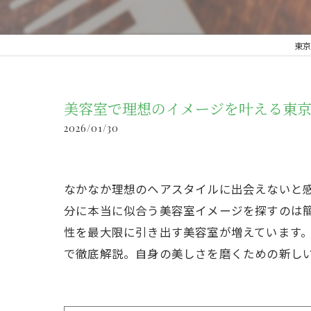
東京都
美容室で理想のイメージを叶える東
2026/01/30
なかなか理想のヘアスタイルに出会えないと
分に本当に似合う美容室イメージを探すのは
性を最大限に引き出す美容室が増えています
で徹底解説。自身の美しさを磨くための新し