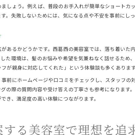
めましょう。例えば、普段のお手入れが簡単なショートカ
ます。失敗しないためには、気になる点や不安を事前にし
方
気があるかどうかです。西葛西の美容室では、落ち着いた
うした環境は、髪のお悩みや希望を気兼ねなく話せるため
ッフが親身に対応してくれた」という体験談も多くありま
、事前にホームページや口コミをチェックし、スタッフの
ングの際の質問内容や受け答えの丁寧さも参考になります
ができ、満足度の高い体験につながります。
案する美容室で理想を追