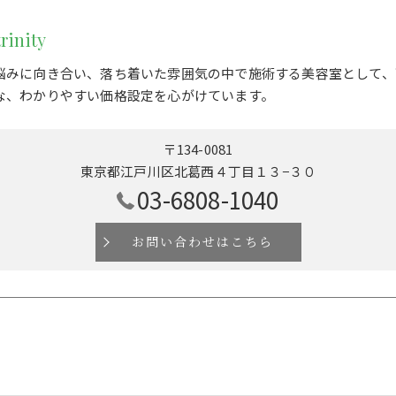
rinity
悩みに向き合い、落ち着いた雰囲気の中で施術する美容室として、
な、わかりやすい価格設定を心がけています。
〒134-0081
東京都江戸川区北葛西４丁目１３−３０
03-6808-1040
お問い合わせはこちら