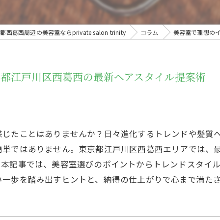
西葛西周辺の美容室ならprivate salon trinity
コラム
美容室で理想の
京都江戸川区西葛西の最新ヘアスタイル提案術
感じたことはありませんか？日々進化するトレンドや髪質
簡単ではありません。東京都江戸川区西葛西エリアでは、
。本記事では、美容室選びのポイントからトレンドスタイ
い一歩を踏み出すヒントと、納得の仕上がりで心まで満た