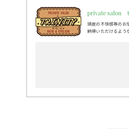
private salon t
頭皮の不快感等のお
納得いただけるよう