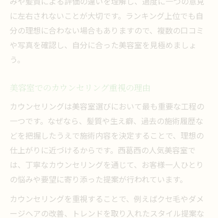
みや髪質による評価の違いを理解し、過度に一つの意見
に左右されないことが大切です。ランキング上位でも自
分の理想に合わない場合もありますので、複数の口コミ
や写真を確認し、自分に合った美容室を見極めましょ
う。
美容室でのカウンセリング重視の理由
カウンセリングは美容室選びにおいて最も重要な工程の
一つです。なぜなら、髪質や生え癖、過去の施術履歴な
どを把握したうえで施術内容を決定することで、理想の
仕上がりに近づけるからです。西葛西の人気美容室で
は、丁寧なカウンセリングを通じて、お客様一人ひとり
の悩みや要望に寄り添った提案が行われています。
カウンセリングを重視することで、例えばクセ毛やダメ
ージヘアの改善、トレンドを取り入れたスタイル提案な