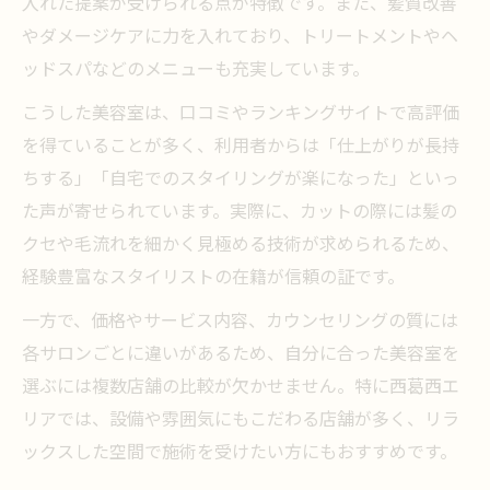
入れた提案が受けられる点が特徴です。また、髪質改善
やダメージケアに力を入れており、トリートメントやヘ
ッドスパなどのメニューも充実しています。
こうした美容室は、口コミやランキングサイトで高評価
を得ていることが多く、利用者からは「仕上がりが長持
ちする」「自宅でのスタイリングが楽になった」といっ
た声が寄せられています。実際に、カットの際には髪の
クセや毛流れを細かく見極める技術が求められるため、
経験豊富なスタイリストの在籍が信頼の証です。
一方で、価格やサービス内容、カウンセリングの質には
各サロンごとに違いがあるため、自分に合った美容室を
選ぶには複数店舗の比較が欠かせません。特に西葛西エ
リアでは、設備や雰囲気にもこだわる店舗が多く、リラ
ックスした空間で施術を受けたい方にもおすすめです。