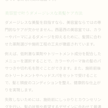
美容室で叶うダメージレスな美髪ケア方法
ダメージレスな美髪を目指すなら、美容室ならではの専
門的なケアが欠かせません。西葛西の美容室では、カラ
ーやパーマによるダメージを抑えるために、髪質に合わ
せた薬剤選びや施術工程の工夫が徹底されています。
例えば、低刺激な薬剤やトリートメント成分を配合した
メニューを選択することで、カラーやパーマ後の髪のパ
サつきや切れ毛を防ぐことができます。また、施術前後
のトリートメントやヘッドスパをセットで受けること
で、髪と頭皮のコンディションを整え、健康的な仕上が
りを実現します。
失敗しないためには、施術前にしっかりとカウンセリン
グを行い、髪の状態や希望するデザインに合わせて最適