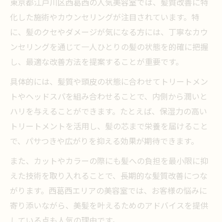
東京都江戸川区西葛西の人気美容室では、髪質改善に特
化した施術やカウンセリングが注目されています。特
に、髪のクセやダメージが気になる方には、丁寧なカウ
ンセリングを通じて一人ひとりの髪の状態を的確に把握
し、最適な改善方法を提案することが重要です。
具体的には、髪質や頭皮の状態に合わせてトリートメン
トやヘッドスパを組み合わせることで、内側から潤いと
ハリを与えることができます。たとえば、保湿力の高い
トリートメントを活用し、髪の芯まで栄養を届けること
で、パサつきや広がりを抑える効果が期待できます。
また、カットやカラーの際にも髪への負担を最小限に抑
えた技術を取り入れることで、長期的な髪質改善につな
がります。西葛西エリアの美容室では、お客様の悩みに
寄り添いながら、美髪を叶えるためのアドバイスを提供
している点も人気の理由です。