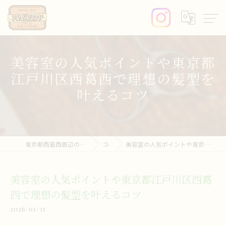
美容室の人気ポイントや東京都
江戸川区西葛西で理想の髪型を
叶えるコツ
東京都西葛西周辺の美容室ならprivate salon trinity
コラム
美容室の人気ポイントや東京都江戸川区西葛西で理想の髪型を叶えるコツ
美容室の人気ポイントや東京都江戸川区西葛
西で理想の髪型を叶えるコツ
2026/01/31