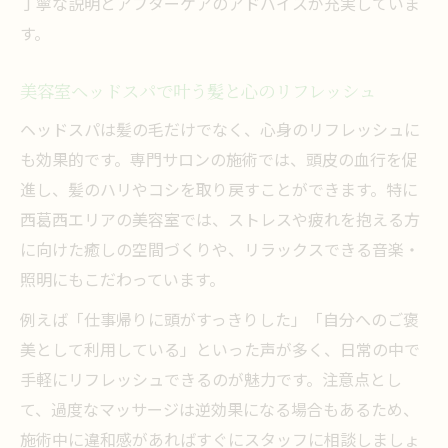
丁寧な説明とアフターケアのアドバイスが充実していま
す。
美容室ヘッドスパで叶う髪と心のリフレッシュ
ヘッドスパは髪の毛だけでなく、心身のリフレッシュに
も効果的です。専門サロンの施術では、頭皮の血行を促
進し、髪のハリやコシを取り戻すことができます。特に
西葛西エリアの美容室では、ストレスや疲れを抱える方
に向けた癒しの空間づくりや、リラックスできる音楽・
照明にもこだわっています。
例えば「仕事帰りに頭がすっきりした」「自分へのご褒
美として利用している」といった声が多く、日常の中で
手軽にリフレッシュできるのが魅力です。注意点とし
て、過度なマッサージは逆効果になる場合もあるため、
施術中に違和感があればすぐにスタッフに相談しましょ