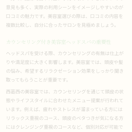
意見も多く、実際の利用シーンをイメージしやすいのが
口コミの魅力です。美容室選びの際は、口コミの内容を
複数比較し、自分に合ったサロンを見極めましょう。
カウンセリング付き美容室ヘッドスパの重要性
ヘッドスパを受ける際、カウンセリングの有無は仕上が
りや満足度に大きく影響します。美容室では、頭皮や髪
の悩み、希望するリラクゼーション効果をしっかり聞き
取ってもらうことが重要です。
西葛西の美容室では、カウンセリングを通じて頭皮の状
態やライフスタイルに合わせたメニュー提案が行われて
います。例えば、疲れやストレスが溜まっている方には
リラックス重視のコース、頭皮のベタつきが気になる方
にはクレンジング重視のコースなど、個別対応が可能で