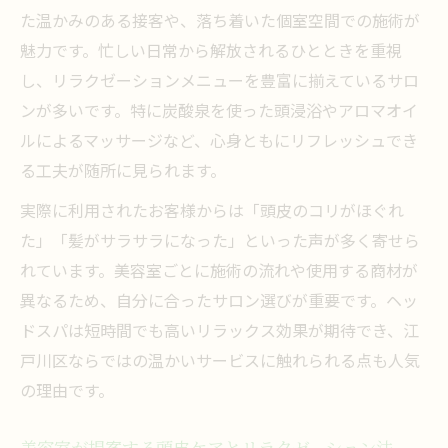
た温かみのある接客や、落ち着いた個室空間での施術が
魅力です。忙しい日常から解放されるひとときを重視
し、リラクゼーションメニューを豊富に揃えているサロ
ンが多いです。特に炭酸泉を使った頭浸浴やアロマオイ
ルによるマッサージなど、心身ともにリフレッシュでき
る工夫が随所に見られます。
実際に利用されたお客様からは「頭皮のコリがほぐれ
た」「髪がサラサラになった」といった声が多く寄せら
れています。美容室ごとに施術の流れや使用する商材が
異なるため、自分に合ったサロン選びが重要です。ヘッ
ドスパは短時間でも高いリラックス効果が期待でき、江
戸川区ならではの温かいサービスに触れられる点も人気
の理由です。
美容室が提案する頭皮ケアとリラクゼーション法