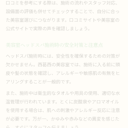
口コミを参考にする際は、施術の流れやスタッフ対応、
設備面の評価も併せてチェックすることで、自分に合っ
た美容室選びにつながります。口コミサイトや美容室の
公式サイトで実際の声を確認しましょう。
美容室ヘッドスパ施術時の安全対策と注意点
ヘッドスパ施術時には、安全性を確保するための対策が
欠かせません。西葛西の美容室では、施術に入る前に頭
皮や髪の状態を確認し、アレルギーや敏感肌の有無をヒ
アリングすることが一般的です。
また、施術中は衛生的なタオルや用具の使用、適切な水
温管理が行われています。とくに炭酸泉やアロマオイル
を使用する場合は、肌への刺激やアレルギー反応に注意
が必要です。万が一、かゆみや赤みなどの異変を感じた
ら、すぐにスタッフへ伝えましょう。