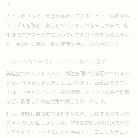
す。
カウンセリングで要望や体調を伝えることで、施術中の
トラブルを防ぎ、安心してヘッドスパを楽しめます。施
術後のアフターケアについてもアドバイスをもらえるた
め、長期的な頭皮・髪の健康維持にもつながります。
美容室の衛生管理とヘッドスパ施術の信頼性
美容室でのヘッドスパは、衛生管理が行き届いているか
どうかで信頼性が大きく左右されます。西葛西のサロン
では、器具やシャンプー台の消毒、スタッフの手指消毒
など、徹底した衛生対策が講じられています。
特に、頭皮に直接触れる施術のため、使用するタオルや
ブラシの使い回しがないか、施術空間が清潔に保たれて
いるかをチェックすることが重要です。口コミやサロン