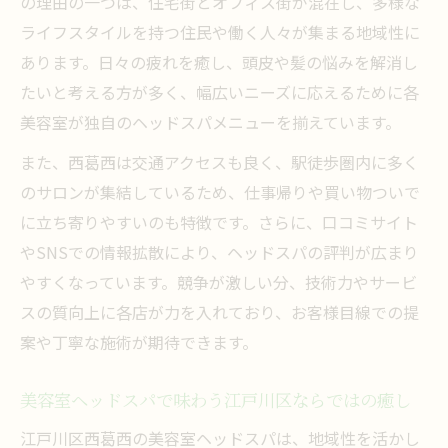
の理由の一つは、住宅街とオフィス街が混在し、多様な
ライフスタイルを持つ住民や働く人々が集まる地域性に
あります。日々の疲れを癒し、頭皮や髪の悩みを解消し
たいと考える方が多く、幅広いニーズに応えるために各
美容室が独自のヘッドスパメニューを揃えています。
また、西葛西は交通アクセスも良く、駅徒歩圏内に多く
のサロンが集結しているため、仕事帰りや買い物ついで
に立ち寄りやすいのも特徴です。さらに、口コミサイト
やSNSでの情報拡散により、ヘッドスパの評判が広まり
やすくなっています。競争が激しい分、技術力やサービ
スの質向上に各店が力を入れており、お客様目線での提
案や丁寧な施術が期待できます。
美容室ヘッドスパで味わう江戸川区ならではの癒し
江戸川区西葛西の美容室ヘッドスパは、地域性を活かし