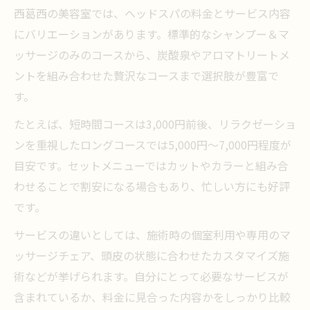
西葛西の美容室では、ヘッドスパの料金とサービス内容
にバリエーションがあります。標準的なシャンプー＆マ
ッサージのみのコースから、炭酸泉やアロマトリートメ
ントを組み合わせた贅沢なコースまで選択肢が豊富で
す。
たとえば、短時間コースは3,000円前後、リラクゼーショ
ンを重視したロングコースでは5,000円～7,000円程度が
目安です。セットメニューではカットやカラーと組み合
わせることで割安になる場合もあり、忙しい方にも好評
です。
サービスの違いとしては、施術時の個室利用や専用のマ
ッサージチェア、頭皮の状態に合わせたカスタマイズ施
術などが挙げられます。自分にとって必要なサービスが
含まれているか、料金に見合った内容かをしっかり比較