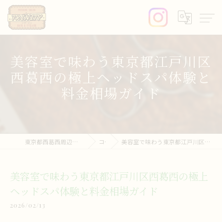
美容室で味わう東京都江戸川区
西葛西の極上ヘッドスパ体験と
料金相場ガイド
東京都西葛西周辺の美容室ならprivate salon trinity
コラム
美容室で味わう東京都江戸川区西葛西の極上ヘッドスパ体験と料金相場ガイド
美容室で味わう東京都江戸川区西葛西の極上
ヘッドスパ体験と料金相場ガイド
2026/02/13