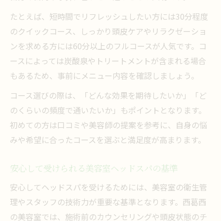
たとえば、短時間でリフレッシュしたい方には30分程度
のクイックコース、しっかり頭皮ケアやリラクゼーショ
ンを求める方には60分以上のフルコースが人気です。コ
ースによっては炭酸泉やトリートメントが含まれる場合
もあるため、事前にメニュー内容を確認しましょう。
コース選びの際は、「どんな効果を期待したいか」「ど
のくらいの頻度で通いたいか」もポイントとなります。
初めての方は口コミや美容師の提案を参考に、自身の悩
みや希望に合ったコースを選ぶと満足度が高まります。
安心して受けられる美容室ヘッドスパの基準
安心してヘッドスパを受けるためには、美容室の衛生管
理やスタッフの技術力が重要な基準となります。西葛西
の美容室では、施術前のカウンセリングや頭皮状態のチ