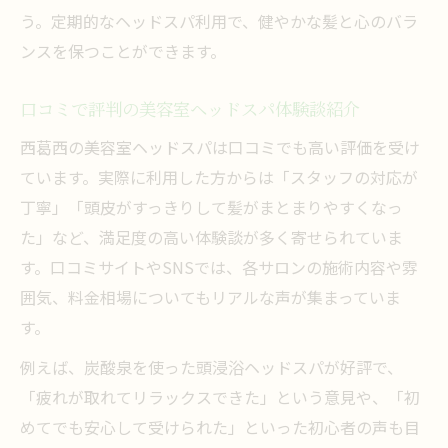
う。定期的なヘッドスパ利用で、健やかな髪と心のバラ
ンスを保つことができます。
口コミで評判の美容室ヘッドスパ体験談紹介
西葛西の美容室ヘッドスパは口コミでも高い評価を受け
ています。実際に利用した方からは「スタッフの対応が
丁寧」「頭皮がすっきりして髪がまとまりやすくなっ
た」など、満足度の高い体験談が多く寄せられていま
す。口コミサイトやSNSでは、各サロンの施術内容や雰
囲気、料金相場についてもリアルな声が集まっていま
す。
例えば、炭酸泉を使った頭浸浴ヘッドスパが好評で、
「疲れが取れてリラックスできた」という意見や、「初
めてでも安心して受けられた」といった初心者の声も目