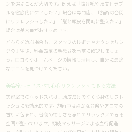
ンを選ぶことが大切です。例えば「抜け毛や頭皮トラブ
ルを徹底的にケアしたい」場合は専門店、「施術の合間
にリフレッシュしたい」「髪と頭皮を同時に整えたい」
場合は美容室がおすすめです。
どちらを選ぶ場合も、スタッフの技術力やカウンセリン
グの丁寧さ、料金設定の明確さを事前に確認しましょ
う。口コミやホームページの情報も活用し、自分に最適
なサロンを見つけてください。
美容室ヘッドスパで心身リフレッシュできる方法
美容室でのヘッドスパは、頭皮だけでなく心身のリフレ
ッシュにも効果的です。施術中は静かな音楽やアロマの
香りに包まれ、普段の忙しさを忘れてリラックスできる
空間が整っています。頭皮マッサージによる血行促進
や、炭酸泉によるクレンジング効果が、心地よい眠気を