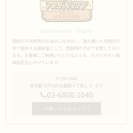
private salon trinity
頭皮の不快感等のお悩みに向き合い、落ち着いた雰囲気の
中で施術する美容室として、西葛西のそばで営業しており
ます。お客様にご納得いただけるような、わかりやすい価
格設定を心がけています。
〒134-0081
東京都江戸川区北葛西４丁目１３−３０
03-6808-1040
お問い合わせはこちら