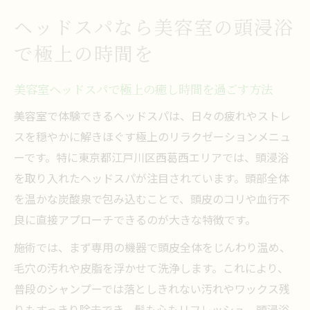
ヘッドスパなら美容室の頭浸浴
で極上の時間を
美容室ヘッドスパで極上の癒し時間を過ごす方法
美容室で体験できるヘッドスパは、日々の疲れやストレ
スを穏やかに解きほぐす極上のリラクゼーションメニュ
ーです。特に東京都江戸川区西葛西エリアでは、頭浸浴
を取り入れたヘッドスパが注目されています。頭部全体
を温かな炭酸泉で包み込むことで、頭皮のコリや血行不
良に直接アプローチできるのが大きな特徴です。
施術では、まず専用の機器で頭皮全体をじんわり温め、
毛穴の汚れや皮脂を浮かせて洗浄します。これにより、
普段のシャンプーでは落としきれない汚れやワックス残
りもすっきり除去でき、髪も心もリフレッシュ。頭浸浴