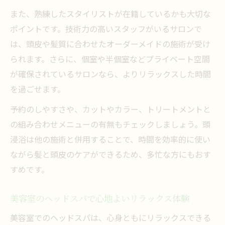
また、熟練したスタイリストが在籍しているかも大切な
ポイントです。技術力の高いスタッフがいるサロンで
は、頭皮や髪質に合わせたオーダーメイドの施術が受け
られます。さらに、個室や半個室などプライベート空間
が確保されているサロンなら、よりリラックスした時間
を過ごせます。
予約のしやすさや、カットやカラー、トリートメントと
の組み合わせメニューの有無もチェックしましょう。頭
浸浴は他の施術と併用することで、時間を効率的に使い
ながら髪と頭皮のケアができるため、多忙な方にもおす
すめです。
美容室のヘッドスパで心地よいリラックス体験
美容室でのヘッドスパは、心身ともにリラックスできる