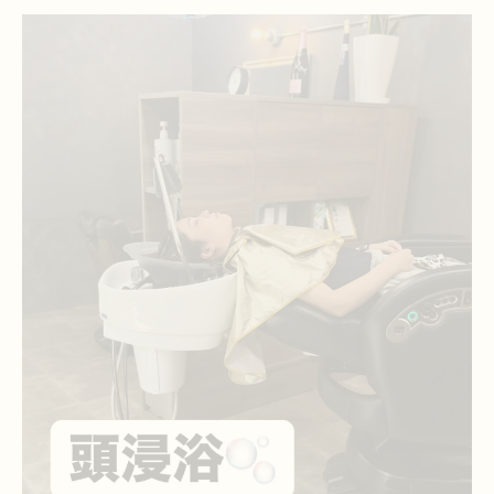
美容室の浸水ヘッドスパで頭皮環境を整え
る
髪質改善を実感できる美容室のヘッドスパ
美容室で叶う頭皮と髪の同時ケアの魅力
浸水ヘッドスパで美容室ならではの髪質改
善術
美容室で体験する浸水ヘッドスパの効果分
析
ヘッドスパなら美容室の頭浸浴で極上の時間を
美容室ヘッドスパで極上の癒し時間を過ご
す方法
頭浸浴を体験できる美容室の選び方ポイン
ト
美容室のヘッドスパで心地よいリラックス