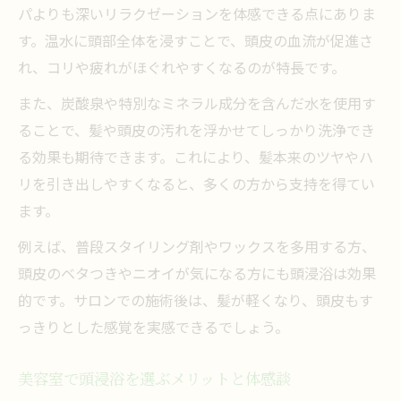
パよりも深いリラクゼーションを体感できる点にありま
す。温水に頭部全体を浸すことで、頭皮の血流が促進さ
れ、コリや疲れがほぐれやすくなるのが特長です。
また、炭酸泉や特別なミネラル成分を含んだ水を使用す
ることで、髪や頭皮の汚れを浮かせてしっかり洗浄でき
る効果も期待できます。これにより、髪本来のツヤやハ
リを引き出しやすくなると、多くの方から支持を得てい
ます。
例えば、普段スタイリング剤やワックスを多用する方、
頭皮のベタつきやニオイが気になる方にも頭浸浴は効果
的です。サロンでの施術後は、髪が軽くなり、頭皮もす
っきりとした感覚を実感できるでしょう。
美容室で頭浸浴を選ぶメリットと体感談