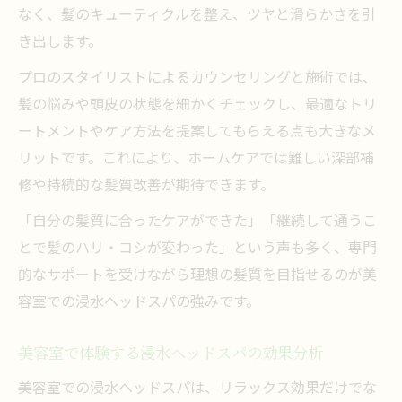
なく、髪のキューティクルを整え、ツヤと滑らかさを引
き出します。
プロのスタイリストによるカウンセリングと施術では、
髪の悩みや頭皮の状態を細かくチェックし、最適なトリ
ートメントやケア方法を提案してもらえる点も大きなメ
リットです。これにより、ホームケアでは難しい深部補
修や持続的な髪質改善が期待できます。
「自分の髪質に合ったケアができた」「継続して通うこ
とで髪のハリ・コシが変わった」という声も多く、専門
的なサポートを受けながら理想の髪質を目指せるのが美
容室での浸水ヘッドスパの強みです。
美容室で体験する浸水ヘッドスパの効果分析
美容室での浸水ヘッドスパは、リラックス効果だけでな