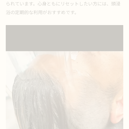
られています。心身ともにリセットしたい方には、頭浸
浴の定期的な利用がおすすめです。