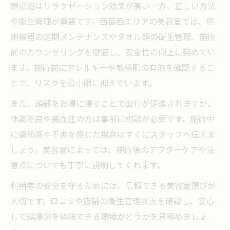
頭浸浴はリラクゼーション効果が高い一方、正しい方法
や衛生管理が重要です。西葛西エリアの美容室では、専
用機器の定期メンテナンスやタオル類の衛生管理、施術
前のカウンセリングを徹底し、安全性の向上に努めてい
ます。施術前にアレルギーや敏感肌の有無を確認するこ
とで、リスクを最小限に抑えています。
また、頭部をお湯に浸すことで血行が促進されますが、
体調不良や高血圧の方は事前に相談が必要です。施術中
に違和感や不調を感じた場合はすぐにスタッフへ伝えま
しょう。美容室によっては、施術後のアフターケアや注
意点についても丁寧に説明してくれます。
利用者の安全を守るためには、信頼できる美容室選びが
大切です。口コミや店舗の衛生管理状況を確認し、安心
して頭浸浴を体験できる環境かどうかを見極めましょ