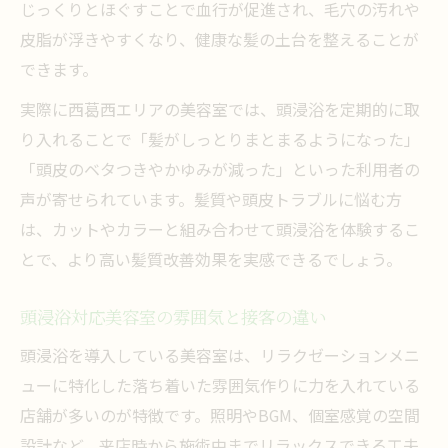
じっくりとほぐすことで血行が促進され、毛穴の汚れや
皮脂が浮きやすくなり、健康な髪の土台を整えることが
できます。
実際に西葛西エリアの美容室では、頭浸浴を定期的に取
り入れることで「髪がしっとりまとまるようになった」
「頭皮のベタつきやかゆみが減った」といった利用者の
声が寄せられています。髪質や頭皮トラブルに悩む方
は、カットやカラーと組み合わせて頭浸浴を体験するこ
とで、より高い髪質改善効果を実感できるでしょう。
頭浸浴対応美容室の雰囲気と接客の違い
頭浸浴を導入している美容室は、リラクゼーションメニ
ューに特化した落ち着いた雰囲気作りに力を入れている
店舗が多いのが特徴です。照明やBGM、個室感覚の空間
設計など、来店時から施術中までリラックスできる工夫