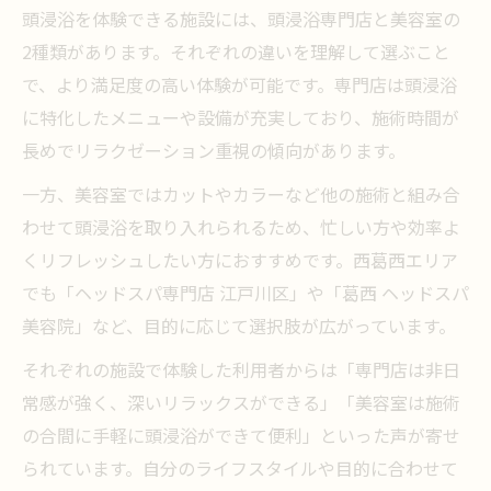
頭浸浴を体験できる施設には、頭浸浴専門店と美容室の
2種類があります。それぞれの違いを理解して選ぶこと
で、より満足度の高い体験が可能です。専門店は頭浸浴
に特化したメニューや設備が充実しており、施術時間が
長めでリラクゼーション重視の傾向があります。
一方、美容室ではカットやカラーなど他の施術と組み合
わせて頭浸浴を取り入れられるため、忙しい方や効率よ
くリフレッシュしたい方におすすめです。西葛西エリア
でも「ヘッドスパ専門店 江戸川区」や「葛西 ヘッドスパ
美容院」など、目的に応じて選択肢が広がっています。
それぞれの施設で体験した利用者からは「専門店は非日
常感が強く、深いリラックスができる」「美容室は施術
の合間に手軽に頭浸浴ができて便利」といった声が寄せ
られています。自分のライフスタイルや目的に合わせて