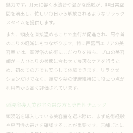
魅力です。耳元に響く水流音や温かな感触が、非日常空
間を演出し、忙しい毎日から解放されるようなリラック
スタイムを提供します。
また、頭皮を直接温めることで血行が促進され、肩や首
のこりの軽減にもつながります。特に西葛西エリアの美
容室では、頭浸浴の施術にこだわりを持ち、プロの美容
師が一人ひとりの状態に合わせて最適なケアを行うた
め、初めての方でも安心して体験できます。リラクゼー
ションだけでなく、頭皮や髪の健康維持にも役立つ点が
利用者から高く評価されています。
頭浸浴導入美容室の選び方と専門性チェック
頭浸浴を導入している美容室を選ぶ際は、まず施術経験
や専門性の高さを確認することが重要です。店舗ごとに