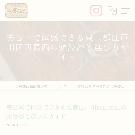
美容室で体感できる東京都江戸
川区西葛西の頭浸浴と選び方ガ
イド
東京都西葛西周辺の美容室ならprivate salon trinity
コラム
美容室で体感できる東京都江戸川区西葛西の頭浸浴と選び方ガイド
美容室で体感できる東京都江戸川区西葛西の
頭浸浴と選び方ガイド
2026/05/27