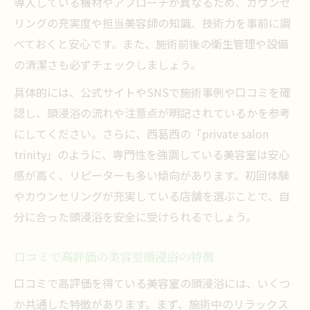
導入している機材やアプローチが異なるため、カウンセ
リングの充実度や担当美容師の知識、技術力を事前に調
べておくと安心です。また、施術前後の衛生管理や設備
の清潔さも必ずチェックしましょう。
具体的には、公式サイトやSNSで施術事例や口コミを確
認し、頭浸浴の流れや注意点が明記されているかを参考
にしてください。さらに、西葛西の「private salon
trinity」のように、専門性を強調している美容室は安心
感が高く、リピーターも多い傾向があります。初回体験
やカウンセリングが充実している店舗を選ぶことで、自
分に合った頭浸浴を安全に受けられるでしょう。
口コミで高評価の美容室頭浸浴の特徴
口コミで高評価を得ている美容室の頭浸浴には、いくつ
か共通した特徴があります。まず、施術中のリラックス