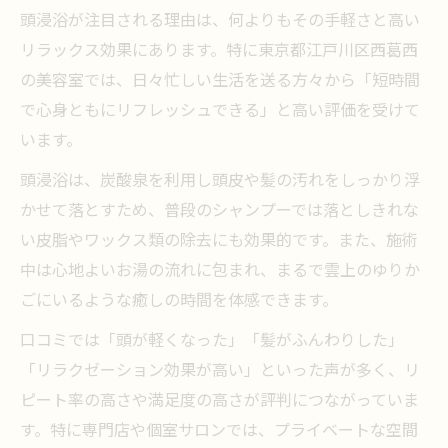
頭浸浴が注目される理由は、何よりもその手軽さと高い
リラックス効果にあります。特に東京都江戸川区西葛西
の美容室では、日々忙しい生活を送る方々から「短時間
で心身ともにリフレッシュできる」と高い評価を受けて
います。
頭浸浴は、炭酸泉を利用し頭皮や髪の汚れをしっかり浮
かせて落とすため、普段のシャンプーでは落としきれな
い皮脂やワックス類の除去にも効果的です。また、施術
中は心地よいお湯の流れに包まれ、まるで雲上のゆりか
ごにいるような癒しの時間を体感できます。
口コミでは「頭が軽くなった」「髪がふんわりした」
「リラクゼーション効果が高い」といった声が多く、リ
ピート率の高さや満足度の高さが評判につながっていま
す。特に専門店や個室サロンでは、プライベートな空間