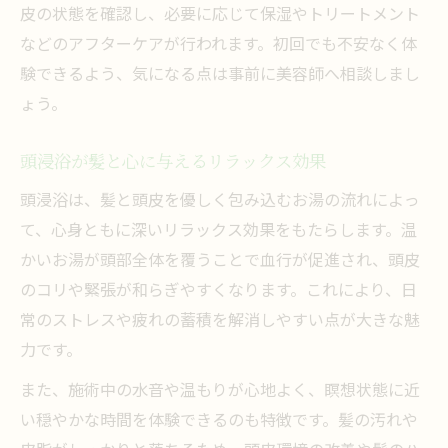
皮の状態を確認し、必要に応じて保湿やトリートメント
などのアフターケアが行われます。初回でも不安なく体
験できるよう、気になる点は事前に美容師へ相談しまし
ょう。
頭浸浴が髪と心に与えるリラックス効果
頭浸浴は、髪と頭皮を優しく包み込むお湯の流れによっ
て、心身ともに深いリラックス効果をもたらします。温
かいお湯が頭部全体を覆うことで血行が促進され、頭皮
のコリや緊張が和らぎやすくなります。これにより、日
常のストレスや疲れの蓄積を解消しやすい点が大きな魅
力です。
また、施術中の水音や温もりが心地よく、瞑想状態に近
い穏やかな時間を体験できるのも特徴です。髪の汚れや