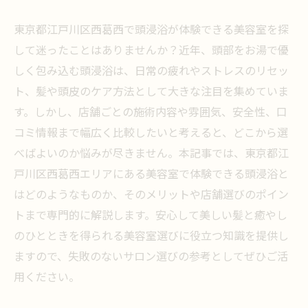
東京都江戸川区西葛西で頭浸浴が体験できる美容室を探
して迷ったことはありませんか？近年、頭部をお湯で優
しく包み込む頭浸浴は、日常の疲れやストレスのリセッ
ト、髪や頭皮のケア方法として大きな注目を集めていま
す。しかし、店舗ごとの施術内容や雰囲気、安全性、口
コミ情報まで幅広く比較したいと考えると、どこから選
べばよいのか悩みが尽きません。本記事では、東京都江
戸川区西葛西エリアにある美容室で体験できる頭浸浴と
はどのようなものか、そのメリットや店舗選びのポイン
トまで専門的に解説します。安心して美しい髪と癒やし
のひとときを得られる美容室選びに役立つ知識を提供し
ますので、失敗のないサロン選びの参考としてぜひご活
用ください。