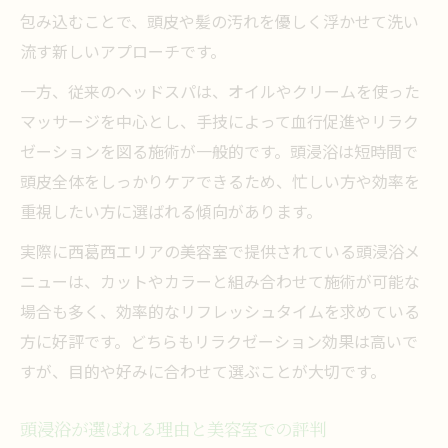
包み込むことで、頭皮や髪の汚れを優しく浮かせて洗い
流す新しいアプローチです。
一方、従来のヘッドスパは、オイルやクリームを使った
マッサージを中心とし、手技によって血行促進やリラク
ゼーションを図る施術が一般的です。頭浸浴は短時間で
頭皮全体をしっかりケアできるため、忙しい方や効率を
重視したい方に選ばれる傾向があります。
実際に西葛西エリアの美容室で提供されている頭浸浴メ
ニューは、カットやカラーと組み合わせて施術が可能な
場合も多く、効率的なリフレッシュタイムを求めている
方に好評です。どちらもリラクゼーション効果は高いで
すが、目的や好みに合わせて選ぶことが大切です。
頭浸浴が選ばれる理由と美容室での評判