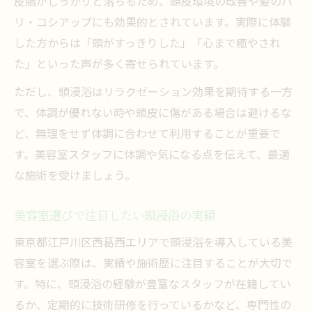
皮脂がしっかりと落ちるため、頭皮環境の改善や髪のハ
リ・コシアップにも効果的とされています。実際に体験
した方からは「頭がすっきりした」「心まで癒やされ
た」といった声が多く寄せられています。
ただし、頭浸浴はリラクゼーション効果を期待する一方
で、体調が優れない時や頭皮に傷がある場合は避けるな
ど、無理をせず体調に合わせて利用することが重要で
す。美容室スタッフに体調や気になる点を伝えて、最適
な施術を受けましょう。
美容室選びで注目したい頭浸浴の実績
東京都江戸川区西葛西エリアで頭浸浴を導入している美
容室を選ぶ際は、実績や施術歴に注目することが大切で
す。特に、頭浸浴の経験が豊富なスタッフが在籍してい
るか、定期的に技術研修を行っているかなど、専門性の