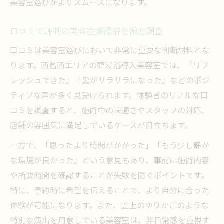
美容室選びがよりスムーズになります。
口コミで評判の美容室頭浸浴を徹底調査
口コミは美容室選びにおいて非常に重要な判断材料とな
ります。西葛西エリアの頭浸浴導入美容室では、「リフ
レッシュできた」「髪がサラサラになった」などのポジ
ティブな声が多く見受けられます。体験者のリアルな口
コミを調査すると、施術中の快適さやスタッフの対応、
店舗の雰囲気に満足しているケースが目立ちます。
一方で、「思ったより時間がかかった」「もう少し静か
な環境が良かった」という意見もあり、事前に施術内容
や所要時間を確認することが失敗を防ぐポイントです。
特に、予約時に希望を伝えることで、より自分に合った
体験が可能になります。また、雲上のゆりかごのような
特別な演出を用意している美容室は、非日常感を重視す