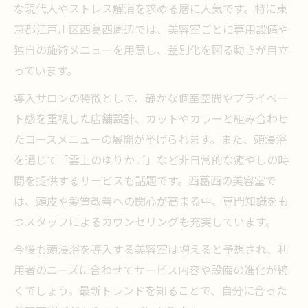
な現代人やストレス解消を求める層に人気です。特に東
京都江戸川区西葛西周辺では、美容室ごとに専用設備や
独自の施術メニューを用意し、差別化を図る動きが目立
っています。
導入サロンの特徴として、静かな個室空間やプライベー
ト感を重視した店舗設計、カットやカラーと組み合わせ
たコースメニューの展開が挙げられます。また、頭浸浴
を通じて「雲上のゆりかご」など非日常的な癒やしの時
間を提供するサービスも話題です。西葛西の美容室で
は、頭皮や髪質改善への関心が高まる中、専門知識をも
つスタッフによるカウンセリングも充実しています。
今後も頭浸浴を導入する美容室は増えると予想され、利
用者のニーズに合わせてサービス内容や設備の進化が続
くでしょう。最新トレンドを知ることで、自分に合った