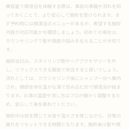
美容室で頭浸浴を体験する際は、事前の準備や流れを知
っておくことで、より安心して施術を受けられます。ま
ず予約時には頭浸浴のメニューがあるか、希望する施術
内容が対応可能かを確認しましょう。初めての場合は、
カウンセリングで髪や頭皮の悩みを伝えることが大切で
す。
施術当日は、スタイリング剤やヘアアクセサリーを外
し、リラックスできる服装で来店すると良いでしょう。
流れとしては、カウンセリング後にシャンプー台へ案内
され、頭部全体を温かな湯で包み込む形で頭浸浴が始ま
ります。お湯の温度や流し方はプロが細かく調整するた
め、安心して身を委ねてください。
施術中は目を閉じて水音や温かさを感じながら、日常の
疲れをリセットできる時間となります。施術後は髪や頭