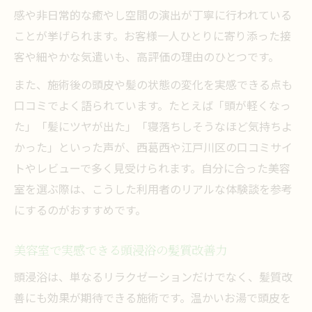
感や非日常的な癒やし空間の演出が丁寧に行われている
ことが挙げられます。お客様一人ひとりに寄り添った接
客や細やかな気遣いも、高評価の理由のひとつです。
また、施術後の頭皮や髪の状態の変化を実感できる点も
口コミでよく語られています。たとえば「頭が軽くなっ
た」「髪にツヤが出た」「寝落ちしそうなほど気持ちよ
かった」といった声が、西葛西や江戸川区の口コミサイ
トやレビューで多く見受けられます。自分に合った美容
室を選ぶ際は、こうした利用者のリアルな体験談を参考
にするのがおすすめです。
美容室で実感できる頭浸浴の髪質改善力
頭浸浴は、単なるリラクゼーションだけでなく、髪質改
善にも効果が期待できる施術です。温かいお湯で頭皮を