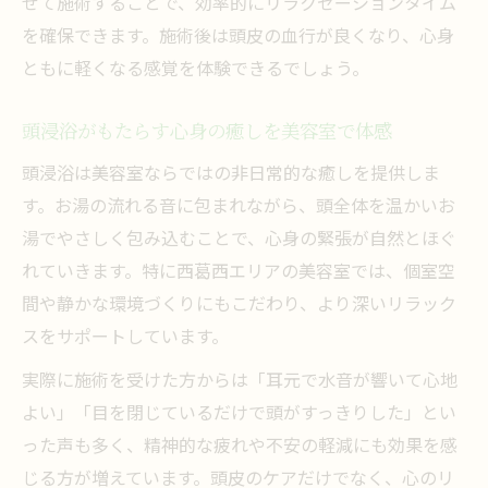
せて施術することで、効率的にリラクゼーションタイム
を確保できます。施術後は頭皮の血行が良くなり、心身
ともに軽くなる感覚を体験できるでしょう。
頭浸浴がもたらす心身の癒しを美容室で体感
頭浸浴は美容室ならではの非日常的な癒しを提供しま
す。お湯の流れる音に包まれながら、頭全体を温かいお
湯でやさしく包み込むことで、心身の緊張が自然とほぐ
れていきます。特に西葛西エリアの美容室では、個室空
間や静かな環境づくりにもこだわり、より深いリラック
スをサポートしています。
実際に施術を受けた方からは「耳元で水音が響いて心地
よい」「目を閉じているだけで頭がすっきりした」とい
った声も多く、精神的な疲れや不安の軽減にも効果を感
じる方が増えています。頭皮のケアだけでなく、心のリ