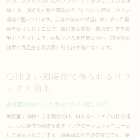
また、スタッフの対応やアフターケアが充実している店
舗では、施術後も髪や頭皮のケアについて相談しやすい
環境が整っています。自分の悩みや希望に寄り添った提
案を受けられることで、継続的な美髪・美頭皮ケアを実
現できるでしょう。信頼できる美容室選びが、頭浸浴の
効果と満足感を最大限に引き出す鍵となります。
心地よい頭浸浴で得られるリラ
ックス効果
美容室頭浸浴で心と身体に広がる癒し効果
美容室で体験できる頭浸浴は、単なるヘアケアの枠を超
え、心と身体の両方を癒すリラクゼーションメニューと
して注目されています。西葛西エリアの美容室でも、頭