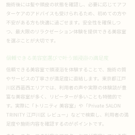
施術後には髪や頭皮の状態を確認し、必要に応じてアフ
ターケアのアドバイスも受けられるため、初めての方や
不安がある方も快適に過ごせます。安全性を確保しつ
つ、最大限のリラクゼーション体験を提供できる美容室
を選ぶことが大切です。
信頼できる美容室選びで叶う頭浸浴の満足度
信頼できる美容室で頭浸浴を体験することで、施術の質
やサービスの丁寧さが満足度に直結します。東京都江戸
川区西葛西エリアでは、利用者の声や実際の体験談が豊
富な美容室が多く、リピーターが多いことも特徴的で
す。実際に「トリニティ 美容室」や「Private SALON
TRINITY 江戸川区 レビュー」などで検索し、利用者の満
足度や施術内容を確認するのがポイントです。