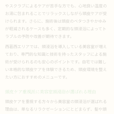
やスクラブによるケアが苦手な方でも、心地良い温度の
お湯に包まれることでリラックスしながら頭皮ケアが受
けられます。さらに、施術後は頭皮のベタつきやかゆみ
が軽減されるケースも多く、定期的な頭浸浴によってト
ラブルの予防や改善が期待できます。
西葛西エリアでは、頭浸浴を導入している美容室が増え
ており、専門的な知識と技術を持ったスタッフによる施
術が受けられるのも安心のポイントです。自宅では難し
い本格的な頭皮ケアを体験できるため、頭皮環境を整え
たい方におすすめのメニューです。
頭皮ケア重視派に美容室頭浸浴が選ばれる理由
頭皮ケアを重視する方々から美容室の頭浸浴が選ばれる
理由は、単なるリラクゼーションにとどまらず、髪や頭