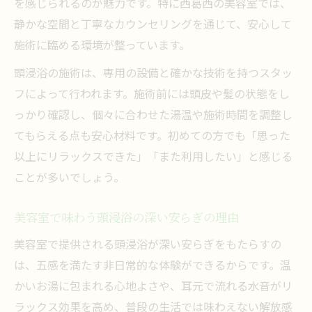
を感じられるのが魅力です。特に西葛西の美容室では、
静かな空間と丁寧なカウンセリングを通じて、安心して
施術に臨める環境が整っています。
頭浸浴の施術は、専用の設備と確かな技術を持つスタッ
フによって行われます。施術前には頭皮や髪の状態をし
っかり確認し、個々に合わせた湯温や施術時間を調整し
てもらえる点も安心材料です。初めての方でも「思った
以上にリラックスできた」「また利用したい」と感じる
ことが多いでしょう。
美容室で味わう頭浸浴の深い安らぎの理由
美容室で提供される頭浸浴が深い安らぎをもたらすの
は、五感を満たす非日常的な体験ができるからです。温
かいお湯に包まれる心地よさや、耳元で流れる水音がリ
ラックス効果を高め、普段の生活では味わえない解放感