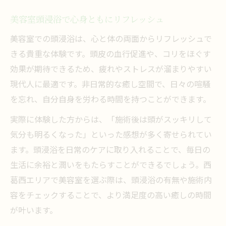
美容室頭浸浴で心身ともにリフレッシュ
美容室での頭浸浴は、心と体の両面からリフレッシュで
きる貴重な体験です。頭皮の血行促進や、コリをほぐす
効果が期待できるため、疲れやストレスが溜まりやすい
現代人に最適です。非日常的な癒し空間で、日々の喧騒
を忘れ、自分自身を労わる時間を持つことができます。
実際に体験した方からは、「施術後は頭がスッキリして
気分も明るくなった」といった感想が多く寄せられてい
ます。頭浸浴を日常のケアに取り入れることで、毎日の
生活に余裕と潤いをもたらすことができるでしょう。西
葛西エリアで美容室を選ぶ際は、頭浸浴の有無や施術内
容をチェックすることで、より満足度の高い癒しの時間
が叶います。