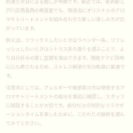
刺激と水音による癒しが特徴です。最近では、東京都江
戸川区西葛西の美容室でも、頭浸浴にオリジナルのアロ
マやトリートメントを組み合わせた新しい楽しみ方が広
がっています。
例えば、リラックスしたいときはラベンダー系、リフレ
ッシュしたいときはシトラス系の香りを選ぶことで、よ
り自分好みの癒し空間を演出できます。頭皮ケアと同時
に心も癒されるため、ストレス解消や気分転換に最適で
す。
注意点としては、アレルギーや敏感肌の方は使用するア
ロマやトリートメントの成分を事前に確認し、スタッフ
に相談することが大切です。自分だけの特別なリラクゼ
ーションタイムを楽しむために、こだわりの施術を選ん
でみてください。