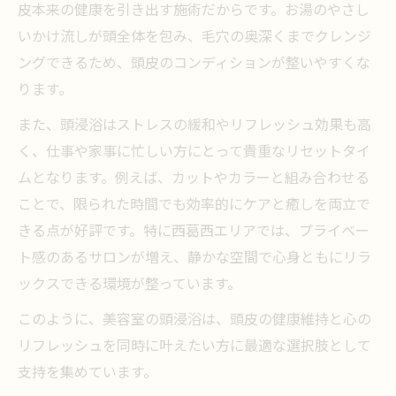
皮本来の健康を引き出す施術だからです。お湯のやさし
いかけ流しが頭全体を包み、毛穴の奥深くまでクレンジ
ングできるため、頭皮のコンディションが整いやすくな
ります。
また、頭浸浴はストレスの緩和やリフレッシュ効果も高
く、仕事や家事に忙しい方にとって貴重なリセットタイ
ムとなります。例えば、カットやカラーと組み合わせる
ことで、限られた時間でも効率的にケアと癒しを両立で
きる点が好評です。特に西葛西エリアでは、プライベー
ト感のあるサロンが増え、静かな空間で心身ともにリラ
ックスできる環境が整っています。
このように、美容室の頭浸浴は、頭皮の健康維持と心の
リフレッシュを同時に叶えたい方に最適な選択肢として
支持を集めています。