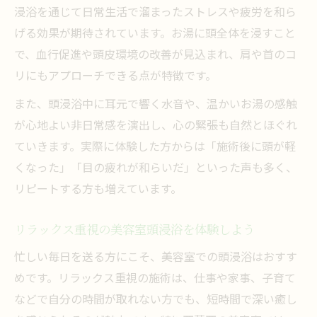
浸浴を通じて日常生活で溜まったストレスや疲労を和ら
げる効果が期待されています。お湯に頭全体を浸すこと
で、血行促進や頭皮環境の改善が見込まれ、肩や首のコ
リにもアプローチできる点が特徴です。
また、頭浸浴中に耳元で響く水音や、温かいお湯の感触
が心地よい非日常感を演出し、心の緊張も自然とほぐれ
ていきます。実際に体験した方からは「施術後に頭が軽
くなった」「目の疲れが和らいだ」といった声も多く、
リピートする方も増えています。
リラックス重視の美容室頭浸浴を体験しよう
忙しい毎日を送る方にこそ、美容室での頭浸浴はおすす
めです。リラックス重視の施術は、仕事や家事、子育て
などで自分の時間が取れない方でも、短時間で深い癒し