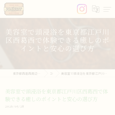
美容室で頭浸浴を東京都江戸川
区西葛西で体験できる癒しのポ
イントと安心の選び方
東京都西葛西周辺の美容室ならprivate salon trinity
コラム
美容室で頭浸浴を東京都江戸川区西葛西で体験できる癒しのポイントと安心の選び方
美容室で頭浸浴を東京都江戸川区西葛西で体
験できる癒しのポイントと安心の選び方
2026/05/28