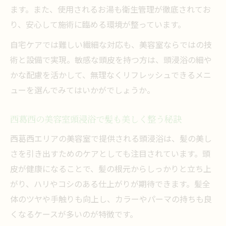
ます。また、使用されるお湯も衛生管理が徹底されてお
り、安心して施術に臨める環境が整っています。
自宅ケアでは難しい繊細な対応も、美容室ならではの技
術と設備で実現。敏感な頭皮を持つ方は、頭浸浴の細や
かな配慮を活かして、無理なくリフレッシュできるメニ
ューを選んでみてはいかがでしょうか。
西葛西の美容室頭浸浴で髪も美しく整う秘訣
西葛西エリアの美容室で提供される頭浸浴は、髪の美し
さを引き出すためのケアとしても注目されています。頭
皮が健康になることで、髪の根元からしっかりと立ち上
がり、ハリやコシのある仕上がりが期待できます。髪全
体のツヤや手触りも向上し、カラーやパーマの持ちも良
くなるケースが多いのが特徴です。