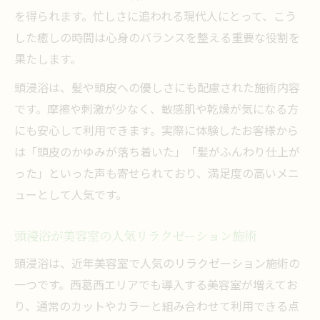
を得られます。忙しさに追われる現代人にとって、こう
した癒しの時間は心身のバランスを整える重要な役割を
果たします。
頭浸浴は、髪や頭皮への優しさにも配慮された施術内容
です。摩擦や刺激が少なく、敏感肌や乾燥が気になる方
にも安心して利用できます。実際に体験したお客様から
は「頭皮のかゆみが落ち着いた」「髪がふんわり仕上が
った」といった声も寄せられており、満足度の高いメニ
ューとして人気です。
頭浸浴が美容室の人気リラクゼーション施術
頭浸浴は、近年美容室で人気のリラクゼーション施術の
一つです。西葛西エリアでも導入する美容室が増えてお
り、通常のカットやカラーと組み合わせて利用できる点