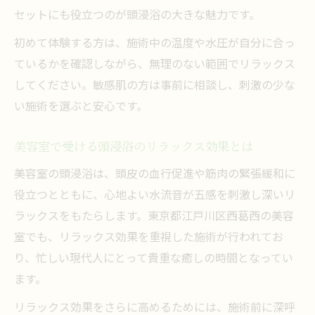
セットにも役立つのが頭浸浴の大きな魅力です。
初めて体験する方は、施術中の温度や水圧が自分に合っ
ているかを確認しながら、無理のない範囲でリラックス
してください。敏感肌の方は事前に相談し、刺激の少な
い施術を選ぶと安心です。
美容室で受ける頭浸浴のリラックス効果とは
美容室の頭浸浴は、頭皮の血行促進や筋肉の緊張緩和に
役立つとともに、心地よい水流音が五感を刺激し深いリ
ラックスをもたらします。東京都江戸川区西葛西の美容
室でも、リラックス効果を重視した施術が行われてお
り、忙しい現代人にとって貴重な癒しの時間となってい
ます。
リラックス効果をさらに高めるためには、施術前に深呼