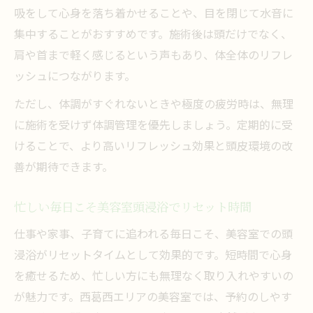
吸をして心身を落ち着かせることや、目を閉じて水音に
集中することがおすすめです。施術後は頭だけでなく、
肩や首まで軽く感じるという声もあり、体全体のリフレ
ッシュにつながります。
ただし、体調がすぐれないときや極度の疲労時は、無理
に施術を受けず体調管理を優先しましょう。定期的に受
けることで、より高いリフレッシュ効果と頭皮環境の改
善が期待できます。
忙しい毎日こそ美容室頭浸浴でリセット時間
仕事や家事、子育てに追われる毎日こそ、美容室での頭
浸浴がリセットタイムとして効果的です。短時間で心身
を癒せるため、忙しい方にも無理なく取り入れやすいの
が魅力です。西葛西エリアの美容室では、予約のしやす