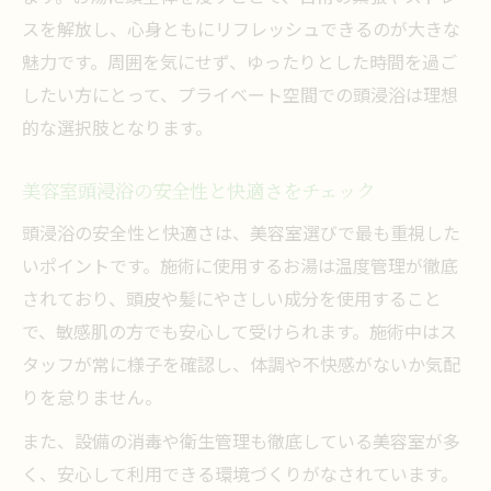
スを解放し、心身ともにリフレッシュできるのが大きな
魅力です。周囲を気にせず、ゆったりとした時間を過ご
したい方にとって、プライベート空間での頭浸浴は理想
的な選択肢となります。
美容室頭浸浴の安全性と快適さをチェック
頭浸浴の安全性と快適さは、美容室選びで最も重視した
いポイントです。施術に使用するお湯は温度管理が徹底
されており、頭皮や髪にやさしい成分を使用すること
で、敏感肌の方でも安心して受けられます。施術中はス
タッフが常に様子を確認し、体調や不快感がないか気配
りを怠りません。
また、設備の消毒や衛生管理も徹底している美容室が多
く、安心して利用できる環境づくりがなされています。